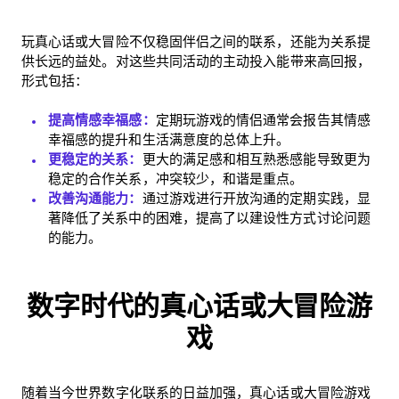
玩真心话或大冒险不仅稳固伴侣之间的联系，还能为关系提
供长远的益处。对这些共同活动的主动投入能带来高回报，
形式包括：
提高情感幸福感：
定期玩游戏的情侣通常会报告其情感
幸福感的提升和生活满意度的总体上升。
更稳定的关系：
更大的满足感和相互熟悉感能导致更为
稳定的合作关系，冲突较少，和谐是重点。
改善沟通能力：
通过游戏进行开放沟通的定期实践，显
著降低了关系中的困难，提高了以建设性方式讨论问题
的能力。
数字时代的真心话或大冒险游
戏
随着当今世界数字化联系的日益加强，真心话或大冒险游戏