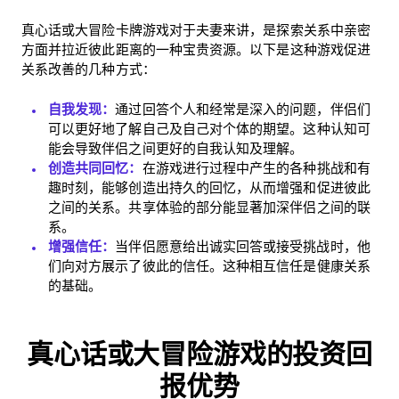
真心话或大冒险卡牌游戏对于夫妻来讲，是探索关系中亲密
方面并拉近彼此距离的一种宝贵资源。以下是这种游戏促进
关系改善的几种方式：
自我发现：
通过回答个人和经常是深入的问题，伴侣们
可以更好地了解自己及自己对个体的期望。这种认知可
能会导致伴侣之间更好的自我认知及理解。
创造共同回忆：
在游戏进行过程中产生的各种挑战和有
趣时刻，能够创造出持久的回忆，从而增强和促进彼此
之间的关系。共享体验的部分能显著加深伴侣之间的联
Home
系。
增强信任：
当伴侣愿意给出诚实回答或接受挑战时，他
Blog
们向对方展示了彼此的信任。这种相互信任是健康关系
的基础。
Download
真心话或大冒险游戏的投资回
报优势