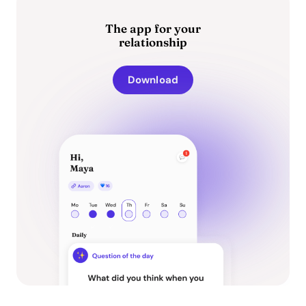
The app for your
relationship
Download