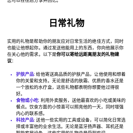
您可以在往后分享并回忆。
日常礼物
实用的礼物是帮助你的朋友应对日常生活的绝佳方式，同时
也能让他想起你。通过发送他能用上的东西，你向他展示你
在关心他的需求。以下是
你可以寄给远距离朋友的礼物建
议
：
护肤产品
: 给他寄送高品质的护肤产品，让他使用和想着
你的关爱和支持。无论是舒适的肤霜、优质的香水还是
一个放松的水疗盒，这些礼物都表明你想要他过得很
好。
食物或小吃
: 利用外卖服务，送他最喜欢的小吃或美味的
餐点。饮食方面的小惊喜可以照亮他的一天，同时增强
内心的联系感。
科技产品
: 送他一些实用的工具或设备，可以简化日常选
择或丰富他的业余生活。无论是蓝牙扬声器、耳机还是
智能家居设备，这些实用的礼物总是受到欢迎。