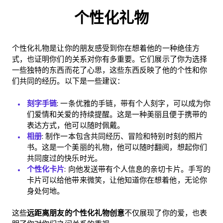
个性化礼物
个性化礼物是让你的朋友感受到你在想着他的一种绝佳方
式，也证明你们的关系对你有多重要。它们展示了你为选择
一些独特的东西而花了心思，这些东西反映了他的个性和你
们共同的经历。以下是一些建议：
刻字手链
: 一条优雅的手链，带有个人刻字，可以成为你
们爱情和关爱的持续提醒。这是一种美丽且便于携带的
表达方式，他可以随时佩戴。
相册
: 制作一本包含共同经历、冒险和特别时刻的照片
书。这是一个美丽的礼物，他可以随时翻阅，想起你们
共同度过的快乐时光。
个性化卡片
: 向他发送带有个人信息的亲切卡片。手写的
卡片可以给他带来微笑，让他知道你在想着他，无论你
身处何地。
这些
远距离朋友的个性化礼物创意
不仅展现了你的爱，也表