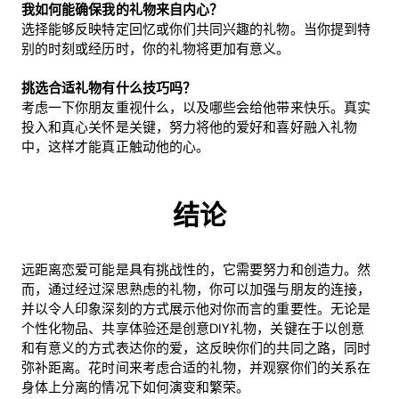
我如何能确保我的礼物来自内心？
选择能够反映特定回忆或你们共同兴趣的礼物。当你提到特
别的时刻或经历时，你的礼物将更加有意义。
挑选合适礼物有什么技巧吗？
考虑一下你朋友重视什么，以及哪些会给他带来快乐。真实
投入和真心关怀是关键，努力将他的爱好和喜好融入礼物
中，这样才能真正触动他的心。
结论
远距离恋爱可能是具有挑战性的，它需要努力和创造力。然
而，通过经过深思熟虑的礼物，你可以加强与朋友的连接，
并以令人印象深刻的方式展示他对你而言的重要性。无论是
个性化物品、共享体验还是创意DIY礼物，关键在于以创意
和有意义的方式表达你的爱，这反映你们的共同之路，同时
弥补距离。花时间来考虑合适的礼物，并观察你们的关系在
身体上分离的情况下如何演变和繁荣。