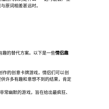
果与原词相差甚远时。
有趣的替代方案。以下是一些
情侣趣
制作者创作的创意卡牌游戏，情侣们可以创
提供许多有趣和意想不到的结果，肯定
非常幽默的游戏，旨在给出最疯狂、