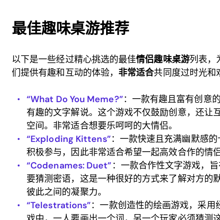
最佳趣味桌游推荐
以下是一些经过精心挑选的最佳
情侣趣味桌游
列表，
们提供有趣和互动的体验，
非常适合
共同度过时光和
“What Do You Meme?”
：一款有趣且富有创意
有趣的文字解说。这个游戏不仅鼓励创意，还让
空间。非常适合想要乐呵呵的大情侣。
“Exploding Kittens”
：一款快速且充满幽默感的
积极参与，因此非常适合希望一起高效合作的情
“Codenames: Duet”
：一款合作性文字游戏，旨
要猜测密语，这是一种很好的方式来了解对方的
彼此之间的凝聚力。
“Telestrations”
：一款创造性的绘画游戏，采用经
戏中，一人要画出一个词，另一个玩家必须猜测