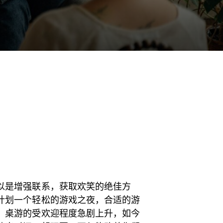
以是增强联系，获取欢笑的绝佳方
计划一个轻松的游戏之夜，合适的游
，桌游的受欢迎程度急剧上升，如今