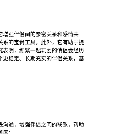
它增强伴侣间的亲密关系和感情共
关系的宝贵工具。此外，它有助于提
究表明，频繁一起玩耍的情侣会经历
个更稳定、长期充实的伴侣关系，基
进沟通，增强伴侣之间的联系，帮助
晰度：