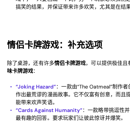
搞笑的结果，并保证带来许多欢笑，尤其是在结
情侣卡牌游戏：补充选项
除了桌游，还有许多
情侣卡牌游戏
，可以提供极佳且
味卡牌游戏
：
“Joking Hazard”
：一款由“The Oatmeal”
作出最荒谬的漫画故事。它不仅富有创意，而且
能带来欢声笑语。
“Cards Against Humanity”
：一款略带挑逗性并
最有趣的回答。要求玩家们让彼此惊讶并爆笑。