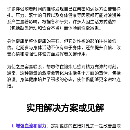
许多伴侣随着时间的推移发现自己在亲密和满足方面苦苦挣
扎。压力、繁忙的日程以及身体健康等因素都可能对浪漫关
系产生显著影响。根据各种研究，许多人因生活方式选择
（包括缺乏运动和饮食不当）而体验到性欲减退。
身体健康是整体健康的基石，但它对性福的影响往往被低
估。定期参与身体活动不仅有益于身体，还在提升自信、改
善心情和增强性体验方面发挥着关键作用。
为使之更容易联系，想想你在锻炼后感到精力充沛的时刻。
通常，这种能量的激增会转化为生活各个方面的热情，包括
浪漫。身体健康培养了积极的心态，使伴侣能够更亲密地连
接。
实用解决方案或见解
增强血流和耐力
：定期锻炼的直接好处之一是改善血液