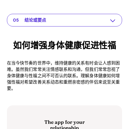
如何增强身体健康促进性福
The app for your relationship
理解问题
实用解决方案或见解
结论或要点
如何增强身体健康促进性福
在当今快节奏的世界中，维持健康的关系有时会让人感到困
难。虽然我们常常关注情感联系和沟通，但我们常常忽视了
身体健康与性福之间不可否认的联系。理解身体健康如何增
强性福对希望改善关系动态和重燃亲密感的伴侣来说至关重
要。
The app for your
relationship