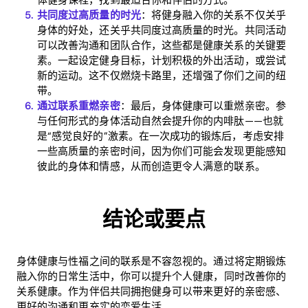
体健身课程，找到最适合你和伴侣的方式。
共同度过高质量的时光
：将健身融入你的关系不仅关乎
身体的好处，还关乎共同度过高质量的时光。共同活动
可以改善沟通和团队合作，这些都是健康关系的关键要
素。一起设定健身目标，计划积极的外出活动，或尝试
新的运动。这不仅燃烧卡路里，还增强了你们之间的纽
带。
通过联系重燃亲密
：最后，身体健康可以重燃亲密。参
与任何形式的身体活动自然会提升你的内啡肽——也就
是“感觉良好的”激素。在一次成功的锻炼后，考虑安排
一些高质量的亲密时间，因为你们可能会发现更能感知
彼此的身体和情感，从而创造更令人满意的联系。
结论或要点
身体健康与性福之间的联系是不容忽视的。通过将定期锻炼
融入你的日常生活中，你可以提升个人健康，同时改善你的
关系健康。作为伴侣共同拥抱健身可以带来更好的亲密感、
更好的沟通和更充实的恋爱生活。