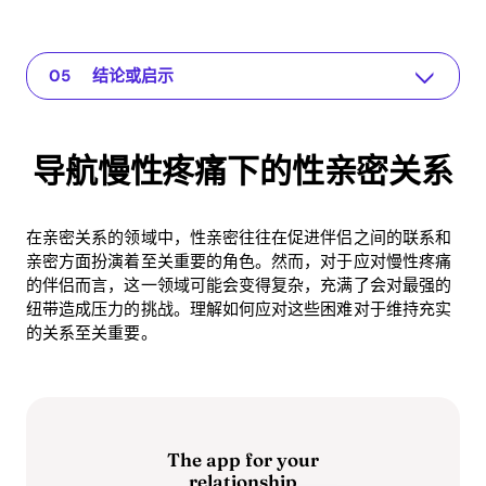
导航慢性疼痛下的性亲密关系
The app for your relationship
理解问题
实用解决方案或见解
结论或启示
导航慢性疼痛下的性亲密关系
在亲密关系的领域中，性亲密往往在促进伴侣之间的联系和
亲密方面扮演着至关重要的角色。然而，对于应对慢性疼痛
的伴侣而言，这一领域可能会变得复杂，充满了会对最强的
纽带造成压力的挑战。理解如何应对这些困难对于维持充实
的关系至关重要。
The app for your
relationship