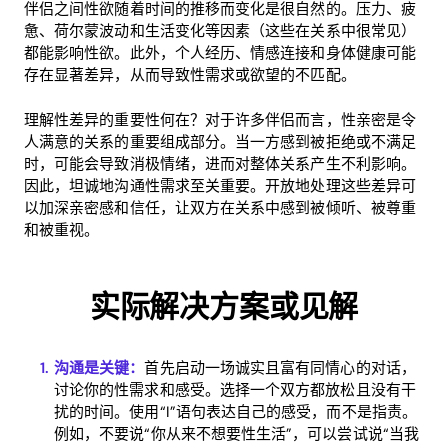
伴侣之间性欲随着时间的推移而变化是很自然的。压力、疲
惫、荷尔蒙波动和生活变化等因素（这些在关系中很常见）
都能影响性欲。此外，个人经历、情感连接和身体健康可能
存在显著差异，从而导致性需求或欲望的不匹配。
理解性差异的重要性何在？对于许多伴侣而言，性亲密是令
人满意的关系的重要组成部分。当一方感到被拒绝或不满足
时，可能会导致消极情绪，进而对整体关系产生不利影响。
因此，坦诚地沟通性需求至关重要。开放地处理这些差异可
以加深亲密感和信任，让双方在关系中感到被倾听、被尊重
和被重视。
实际解决方案或见解
沟通是关键：
首先启动一场诚实且富有同情心的对话，
讨论你的性需求和感受。选择一个双方都放松且没有干
扰的时间。使用“I”语句表达自己的感受，而不是指责。
例如，不要说“你从来不想要性生活”，可以尝试说“当我