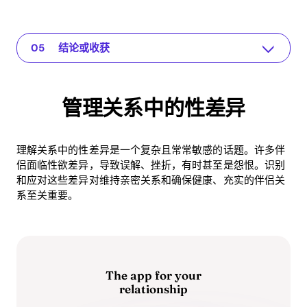
管理关系中的性差异
The app for your relationship
理解问题
实际解决方案或见解
结论或收获
管理关系中的性差异
理解关系中的性差异是一个复杂且常常敏感的话题。许多伴
侣面临性欲差异，导致误解、挫折，有时甚至是怨恨。识别
和应对这些差异对维持亲密关系和确保健康、充实的伴侣关
系至关重要。
The app for your
relationship