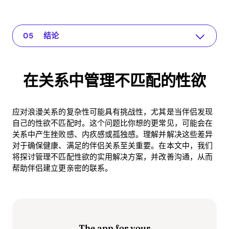
在关系中管理不匹配的性欲
The app for your relationship
理解问题
应对不匹配欲望的实用解决方案
结论
在关系中管理不匹配的性欲
应对浪漫关系的复杂性可能具有挑战性，尤其是当伴侣发现
自己的性欲不匹配时。这个问题比你想的更常见，可能会在
关系中产生挫败感、内疚感或孤独感。理解并解决这些差异
对于确保健康、满足的伴侣关系至关重要。在本文中，我们
将探讨管理不匹配性欲的实用解决方案，并改善沟通，从而
帮助伴侣建立更亲密的联系。
The app for your