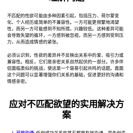
不匹配的性欲可能由多种因素引起，包括压力、荷尔蒙变
化、个人经历或简单的不兼容性。一方可能更频繁地渴望
性，而另一方可能感到不知所措，兴趣较低。这种差异可能
会导致失望的循环，一方感到被忽视，而另一方感到受到压
力，从而造成情感的紧张。
必须认识到，性欲的差异并不反映出关系中的爱、吸引力或
兼容性。相反，它们是亲密关系自然起伏的一部分。许多伴
侣面临类似的挑战，使这是一个容易引起共鸣的话题。直面
这个问题可以显著增强你们关系的基础，促进更好的沟通和
情感亲密。
应对不匹配欲望的实用解决方
案
开放沟通
: 任何成功关系的基石都是有效沟通。首先创造