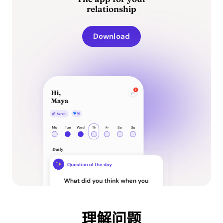
relationship
Download
理解问题