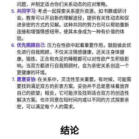
问题，并制定适合你们关系动态的应对策略。
共同学习
: 考虑一起探索关系提升资源，如书籍或研讨
会。教育可以开启新的理解途径，提供有关性动态和促
进亲密的方式的见解。这种共同的努力也可以帮助重新
连接和增强情感纽带，使其本身成为一种有价值的体
验。
优先照顾自己
: 压力在性欲中起着重要作用。鼓励彼此优
先进行自我照顾，不仅关注情感健康，还关注身体健
康。锻炼、正念和充足的睡眠都可以对性欲产生积极影
响。当双方都进行自我照顾时，会为亲密关系创造一个
更健康的环境。
愿意妥协
: 在关系中，灵活性至关重要。有时候，可能需
要找到满足双方的折衷方案。妥协并不总是意味着放弃
自己的欲望；相反，它可能涉及找到适合双方的创造性
解决方案。也许同意在短时间内或以不同的方式探索亲
密，可以满足每个人的需求。
结论