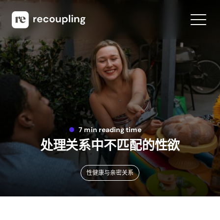
7 min reading time
处理关系中不匹配的性欲
性健康与亲密关系