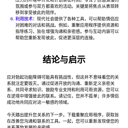
氛围或参与双方都喜欢的活动。关键是将焦点从表现转
移到享受彼此的陪伴。
利用技术：
现代社会提供了各种工具，可以帮助情侣应
对困难的对话和挑战。例如，重聚应用程序提供资源和
指导练习，旨在增强沟通和亲密感。参与互动内容可以
帮助您重新发现彼此，促进更深层的连接。
结论与启示
应对勃起功能障碍可能具有挑战性，但这并不意味着您的关
系就注定要毁灭。通过促进开放的沟通、重新定义亲密关
系、共同寻求知识、鼓励专业支持和利用可用资源，您可以
在逆境中增强彼此的联系。请记住，您并不孤单；许多情侣
成功地共同应对这一敏感的领域。
今天踏出提升您关系的下一步。下载重聚应用程序，获取旨
在改善您沟通和联系的工具。一起，您可以重新发现使您的
关系蓬勃发展的亲密感。