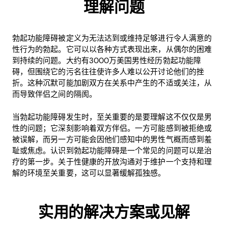
理解问题
勃起功能障碍被定义为无法达到或维持足够进行令人满意的
性行为的勃起。它可以以各种方式表现出来，从偶尔的困难
到持续的问题。大约有3000万美国男性经历勃起功能障
碍，但围绕它的污名往往使许多人难以公开讨论他们的挫
折。这种沉默可能加剧双方在关系中产生的不适或关注，从
而导致伴侣之间的隔阂。
当勃起功能障碍发生时，至关重要的是要理解这不仅仅是男
性的问题；它深刻影响着双方伴侣。一方可能感到被拒绝或
被误解，而另一方可能会因他们感知中的男性气概而感到羞
耻或焦虑。认识到勃起功能障碍是一个常见的问题可以是治
疗的第一步。关于性健康的开放沟通对于维护一个支持和理
解的环境至关重要，这可以显著缓解孤独感。
实用的解决方案或见解