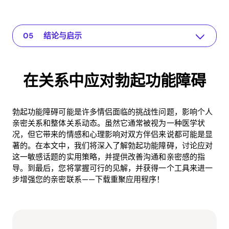
在关系中应对勃起功能障碍
The app for your relationship
理解问题
实用的解决方案或见解
结论与启示
在关系中应对勃起功能障碍
勃起功能障碍可能是许多情侣面临的挑战性问题，影响个人
亲密关系和整体关系动态。虽然它通常被视为一种医学状
况，但它带来的情感和心理影响对双方伴侣来说都可能是显
著的。在本文中，我们将深入了解勃起功能障碍，讨论应对
这一敏感话题的实用策略，并提供改善沟通和亲密感的指
导。到最后，您将掌握可行的见解，并获得一个工具来进一
步增强您的亲密联系——下载重聚应用程序！