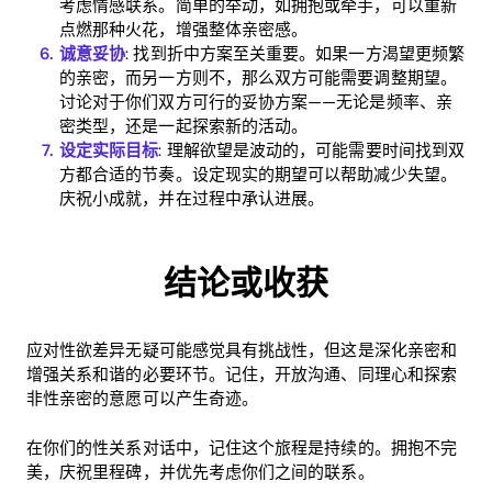
考虑情感联系。简单的举动，如拥抱或牵手，可以重新
点燃那种火花，增强整体亲密感。
诚意妥协
: 找到折中方案至关重要。如果一方渴望更频繁
的亲密，而另一方则不，那么双方可能需要调整期望。
讨论对于你们双方可行的妥协方案——无论是频率、亲
密类型，还是一起探索新的活动。
设定实际目标
: 理解欲望是波动的，可能需要时间找到双
方都合适的节奏。设定现实的期望可以帮助减少失望。
庆祝小成就，并在过程中承认进展。
结论或收获
应对性欲差异无疑可能感觉具有挑战性，但这是深化亲密和
增强关系和谐的必要环节。记住，开放沟通、同理心和探索
非性亲密的意愿可以产生奇迹。
在你们的性关系对话中，记住这个旅程是持续的。拥抱不完
美，庆祝里程碑，并优先考虑你们之间的联系。