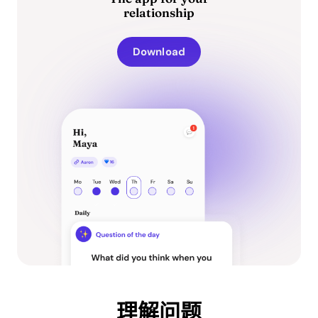
relationship
Download
理解问题