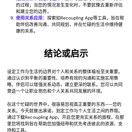
的过程；当您的情况发生变化时，不要犹豫去重新评估
和建立您的边界。
使用关系应用：
探索如Recoupling App等工具，旨在帮
助伴侣改善沟通、共同规划，并在忙碌的生活中维持健
康的关系。
结论或启示
设定工作与生活的边界对个人和关系的整体福祉至关重要。
通过认识到平衡的重要性、培养有效的沟通和实施实用策
略，伴侣可以增强关系动态，建立更深的联系。您可以共同
营造一个让职业抱负和个人关系共同发展的环境。
在这个忙碌的世界中，很容易忽视真正重要的东西——您的
关系。今天就做出承诺，划定工作与个人生活之间的界限。
通过下载Recoupling App，开启您更充实关系的旅程，在那
里您将找到旨在帮助您加强纽带和优先考虑彼此的资源、支
持和工具。