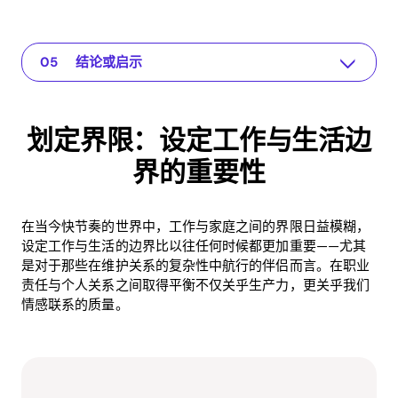
划定界限：设定工作与生活边界的重要性
您关系的应用程序
了解问题
实用解决方案或见解
结论或启示
划定界限：设定工作与生活边
界的重要性
在当今快节奏的世界中，工作与家庭之间的界限日益模糊，
设定工作与生活的边界比以往任何时候都更加重要——尤其
是对于那些在维护关系的复杂性中航行的伴侣而言。在职业
责任与个人关系之间取得平衡不仅关乎生产力，更关乎我们
情感联系的质量。