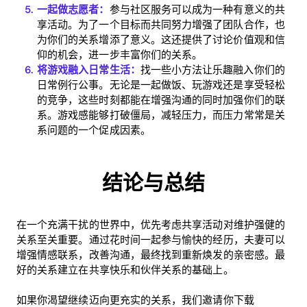
一起做志愿者：
参与社区服务可以成为一种有意义的共
享活动。为了一个目标而共同努力增强了团队合作，也
为你们的关系增添了意义。这还提供了讨论价值观和信
仰的机会，进一步丰富你们的关系。
将游戏融入日常生活：
找一些小方法让乐趣融入你们的
日常例行公事。无论是一起做饭、玩游戏还是享受轻松
的竞争，这些时刻都能在增强沟通的同时加强你们的联
系。游戏感能够打破僵局，减轻压力，而压力常常是关
系问题的一个促成因素。
结论与总结
在一个充满干扰的世界中，优先考虑共享活动对维护强健的
关系至关重要。通过花时间一起参与愉快的经历，夫妻可以
增强情感联系，改善沟通，最终找到重新焕发的亲密感。最
好的关系建立在共享快乐和伙伴关系的基础上。
如果你渴望继续迈向更充实的关系，我们邀请你下载