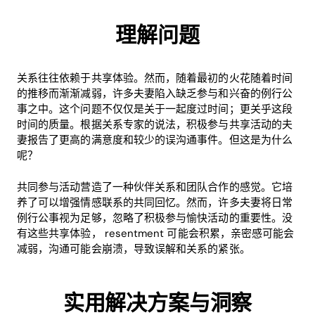
理解问题
关系往往依赖于共享体验。然而，随着最初的火花随着时间
的推移而渐渐减弱，许多夫妻陷入缺乏参与和兴奋的例行公
事之中。这个问题不仅仅是关于一起度过时间；更关乎这段
时间的质量。根据关系专家的说法，积极参与共享活动的夫
妻报告了更高的满意度和较少的误沟通事件。但这是为什么
呢？
共同参与活动营造了一种伙伴关系和团队合作的感觉。它培
养了可以增强情感联系的共同回忆。然而，许多夫妻将日常
例行公事视为足够，忽略了积极参与愉快活动的重要性。没
有这些共享体验， resentment 可能会积累，亲密感可能会
减弱，沟通可能会崩溃，导致误解和关系的紧张。
实用解决方案与洞察