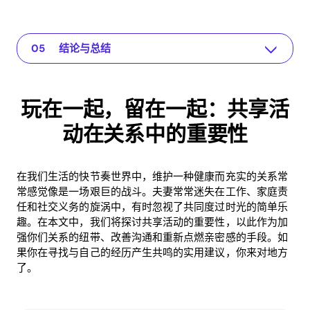
玩在一起，留在一起：共享活动在关系中的重要性
The app for your relationship
理解问题
实用解决方案与洞察
结论与总结
玩在一起，留在一起：共享活
动在关系中的重要性
在我们生活的快节奏世界中，维护一种健康而充实的关系常
常感觉像是一场艰巨的战斗。夫妻常常迷失在工作、家庭责
任和社交义务的旋涡中，有时忽视了共同度过时光的简单乐
趣。在本文中，我们将探讨共享活动的重要性，以此作为加
强你们关系的纽带、改善沟通和重新点燃亲密感的手段。如
果你在寻找与自己的经历产生共鸣的实用建议，你来对地方
了。