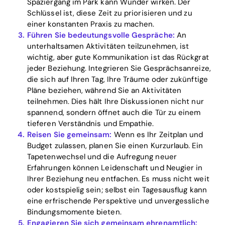
Spaziergang im Park kann Wunder wirken. Der
Schlüssel ist, diese Zeit zu priorisieren und zu
einer konstanten Praxis zu machen.
Führen Sie bedeutungsvolle Gespräche:
An
unterhaltsamen Aktivitäten teilzunehmen, ist
wichtig, aber gute Kommunikation ist das Rückgrat
jeder Beziehung. Integrieren Sie Gesprächsanreize,
die sich auf Ihren Tag, Ihre Träume oder zukünftige
Pläne beziehen, während Sie an Aktivitäten
teilnehmen. Dies hält Ihre Diskussionen nicht nur
spannend, sondern öffnet auch die Tür zu einem
tieferen Verständnis und Empathie.
Reisen Sie gemeinsam:
Wenn es Ihr Zeitplan und
Budget zulassen, planen Sie einen Kurzurlaub. Ein
Tapetenwechsel und die Aufregung neuer
Erfahrungen können Leidenschaft und Neugier in
Ihrer Beziehung neu entfachen. Es muss nicht weit
oder kostspielig sein; selbst ein Tagesausflug kann
eine erfrischende Perspektive und unvergessliche
Bindungsmomente bieten.
Engagieren Sie sich gemeinsam ehrenamtlich: