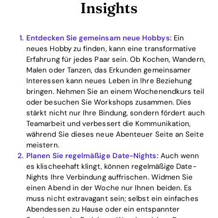
Insights
Entdecken Sie gemeinsam neue Hobbys:
Ein
neues Hobby zu finden, kann eine transformative
Erfahrung für jedes Paar sein. Ob Kochen, Wandern,
Malen oder Tanzen, das Erkunden gemeinsamer
Interessen kann neues Leben in Ihre Beziehung
bringen. Nehmen Sie an einem Wochenendkurs teil
oder besuchen Sie Workshops zusammen. Dies
stärkt nicht nur Ihre Bindung, sondern fördert auch
Teamarbeit und verbessert die Kommunikation,
während Sie dieses neue Abenteuer Seite an Seite
Home
meistern.
Planen Sie regelmäßige Date-Nights:
Auch wenn
es klischeehaft klingt, können regelmäßige Date-
Blog
Nights Ihre Verbindung auffrischen. Widmen Sie
einen Abend in der Woche nur Ihnen beiden. Es
muss nicht extravagant sein; selbst ein einfaches
Download
Abendessen zu Hause oder ein entspannter