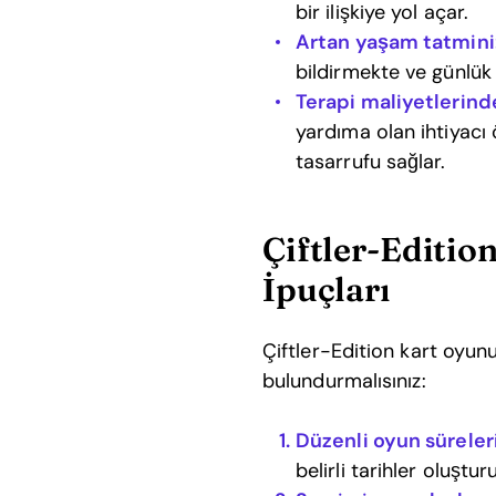
bir ilişkiye yol açar.
Artan yaşam tatmini
bildirmekte ve günlük
Terapi maliyetlerind
yardıma olan ihtiyacı
tasarrufu sağlar.
Çiftler-Editi
İpuçları
Çiftler-Edition kart oyun
bulundurmalısınız:
Düzenli oyun süreleri
belirli tarihler oluştu