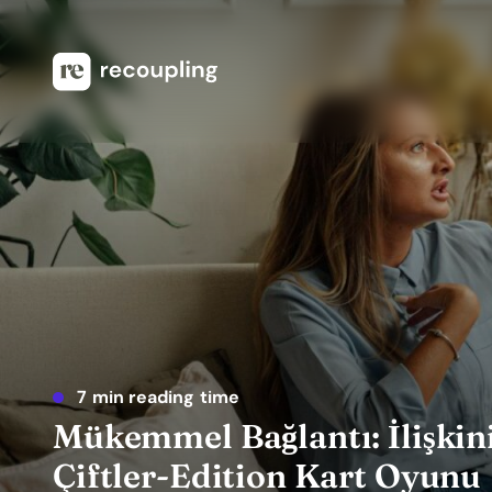
7 min reading time
Mükemmel Bağlantı: İlişkin
Çiftler-Edition Kart Oyunu