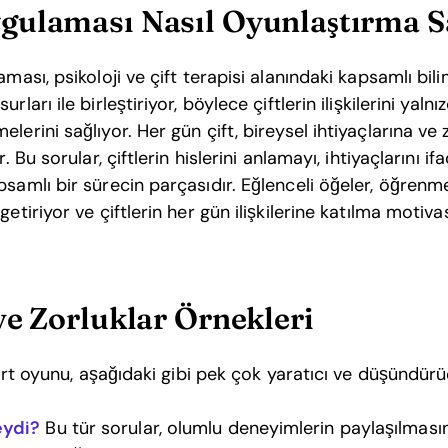
gulaması Nasıl Oyunlaştırma S
aması, psikoloji ve çift terapisi alanındaki kapsamlı bil
ları ile birleştiriyor, böylece çiftlerin ilişkilerini yalnı
lerini sağlıyor. Her gün çift, bireysel ihtiyaçlarına ve
. Bu sorular, çiftlerin hislerini anlamayı, ihtiyaçlarını if
samlı bir sürecin parçasıdır. Eğlenceli öğeler, öğrenme
getiriyor ve çiftlerin her gün ilişkilerine katılma moti
ve Zorluklar Örnekleri
 kart oyunu, aşağıdaki gibi pek çok yaratıcı ve düşündürü
eydi?
Bu tür sorular, olumlu deneyimlerin paylaşılması