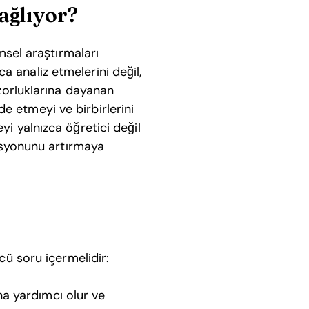
ağlıyor?
imsel araştırmaları
zca analiz etmelerini değil,
 zorluklarına dayanan
ade etmeyi ve birbirlerini
yi yalnızca öğretici değil
vasyonunu artırmaya
cü soru içermelidir:
na yardımcı olur ve