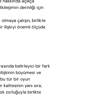
ız hakkında açıkça
ileşimin derinliği için
olmaya çalışın, birlikte
r ilişkiyi önemli ölçüde
asında belirleyici bir fark
, ilişkinin büyümesi ve
e bu tür bir oyun
 kalitesinin yanı sıra,
ok zorluğuyla birlikte