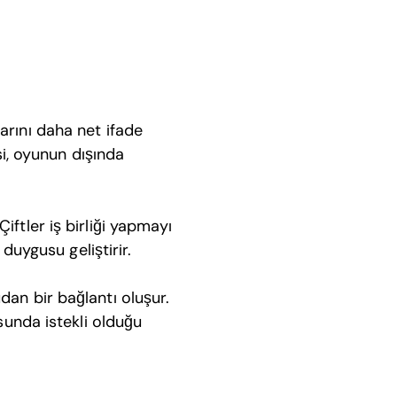
arını daha net ifade
si, oyunun dışında
iftler iş birliği yapmayı
 duygusu geliştirir.
dan bir bağlantı oluşur.
usunda istekli olduğu