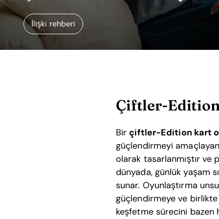
İlişki rehberi
Çiftler-Editio
Bir
çiftler-Edition kart 
güçlendirmeyi amaçlayan et
olarak tasarlanmıştır ve 
dünyada, günlük yaşam sık
sunar. Oyunlaştırma unsur
güçlendirmeye ve birlikte
keşfetme sürecini bazen h