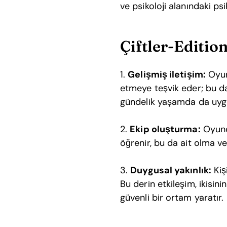
ve psikoloji alanındaki psi
Çiftler-Editio
1.
Gelişmiş iletişim:
Oyun,
etmeye teşvik eder; bu da 
gündelik yaşamda da uygula
2.
Ekip oluşturma:
Oyunda
öğrenir, bu da ait olma ve 
3.
Duygusal yakınlık:
Kiş
Bu derin etkileşim, ikisin
güvenli bir ortam yaratır.