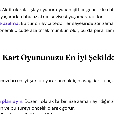
:
Aktif olarak ilişkiye yatırım yapan çiftler genellikle 
 yaşamda daha az stres seviyesi yaşamaktadırlar.
e azalma:
Bu tür önleyici tedbirler sayesinde zor zam
 önemli ölçüde azaltmak mümkün olur; bu da para, zam
on Kart Oyununuzu En İyi Şekil
unuzdan en iyi şekilde yararlanmak için aşağıdaki ipuçl
 planlayın:
Düzenli olarak birbirinize zaman ayırdığını
run ve bu süreyi öncelik olarak görün.