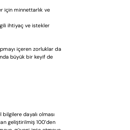
r için minnettarlık ve
ili ihtiyaç ve istekler
apmayı içeren zorluklar da
anda büyük bir keyif de
 bilgilere dayalı olması
dan geliştirilmiş 100’den