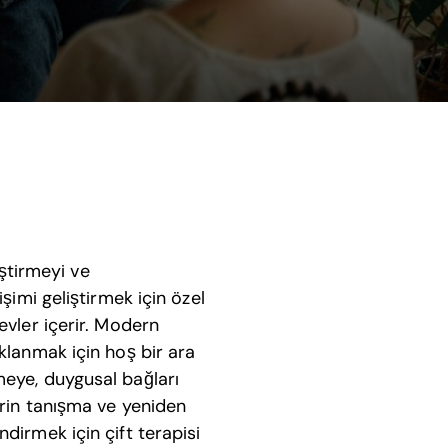
eştirmeyi ve
şimi geliştirmek için özel
evler içerir. Modern
klanmak için hoş bir ara
meye, duygusal bağları
erin tanışma ve yeniden
dirmek için çift terapisi