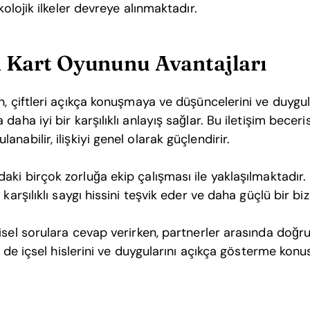
kolojik ilkeler devreye alınmaktadır.
n Kart Oyununu Avantajları
 çiftleri açıkça konuşmaya ve düşüncelerini ve duygul
daha iyi bir karşılıklı anlayış sağlar. Bu iletişim beceri
nabilir, ilişkiyi genel olarak güçlendirir.
ki birçok zorluğa ekip çalışması ile yaklaşılmaktadır. Ç
karşılıklı saygı hissini teşvik eder ve daha güçlü bir biz
isel sorulara cevap verirken, partnerler arasında doğru
in de içsel hislerini ve duygularını açıkça gösterme kon