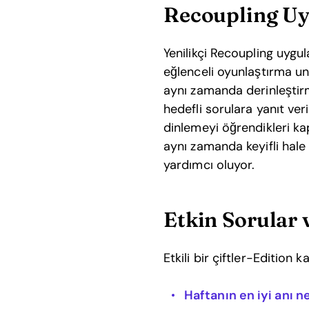
Recoupling Uy
Yenilikçi Recoupling uygul
eğlenceli oyunlaştırma unsur
aynı zamanda derinleştirme
hedefli sorulara yanıt verir
dinlemeyi öğrendikleri kap
aynı zamanda keyifli hale 
yardımcı oluyor.
Etkin Sorular 
Etkili bir çiftler-Edition
Haftanın en iyi anı n