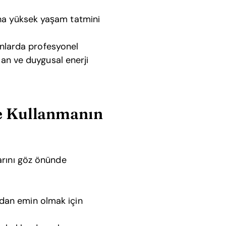
daha yüksek yaşam tatmini
anlarda profesyonel
an ve duygusal enerji
de Kullanmanın
arını göz önünde
zdan emin olmak için