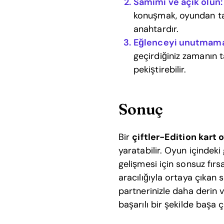
Samimi ve açık olun:
konuşmak, oyundan tam 
anahtardır.
Eğlenceyi unutmama
geçirdiğiniz zamanın t
pekiştirebilir.
Sonuç
Bir
çiftler-Edition kart 
yaratabilir. Oyun içindeki 
gelişmesi için sonsuz fırsa
aracılığıyla ortaya çıkan s
partnerinizle daha derin v
başarılı bir şekilde başa 