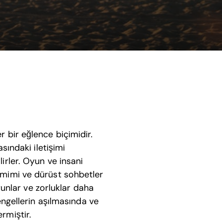
r bir eğlence biçimidir.
ındaki iletişimi
lirler. Oyun ve insani
samimi ve dürüst sohbetler
unlar ve zorluklar daha
engellerin aşılmasında ve
rmiştir.