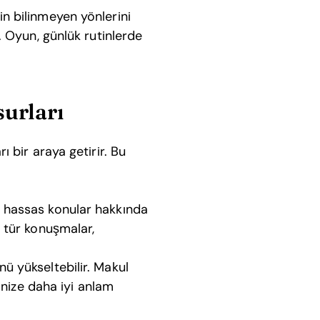
in bilinmeyen yönlerini
. Oyun, günlük rutinlerde
surları
rı bir araya getirir. Bu
i hassas konular hakkında
u tür konuşmalar,
nü yükseltebilir. Makul
rinize daha iyi anlam