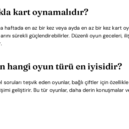
ıkla kart oynamalıdır?
a haftada en az bir kez veya ayda en az bir kez kart 
arını sürekli güçlendirebilirler. Düzenli oyun geceleri, ili
.
çin hangi oyun türü en iyisidir?
l soruları teşvik eden oyunlar, bağlı çiftler için özellikle
işimi geliştirir. Bu tür oyunlar, daha derin konuşmalar 