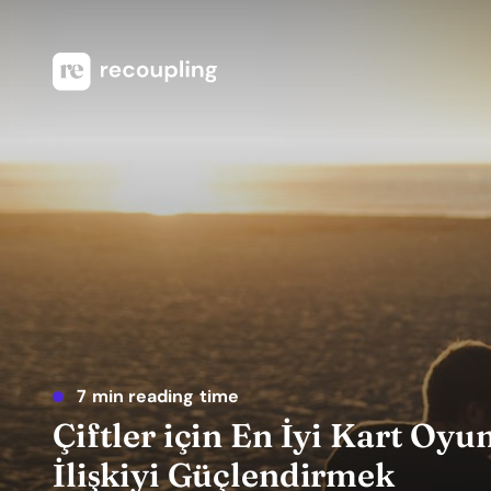
7 min reading time
Çiftler için En İyi Kart Oyu
İlişkiyi Güçlendirmek