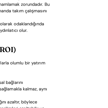
amamlamak zorundadır. Bu
amanda takım çalışmasını
l olarak odaklandığında
dınlatıcı olur.
(ROI)
larla olumlu bir yatırım
al bağlarını
 sağlamakla kalmaz, aynı
ğını azaltır, böylece