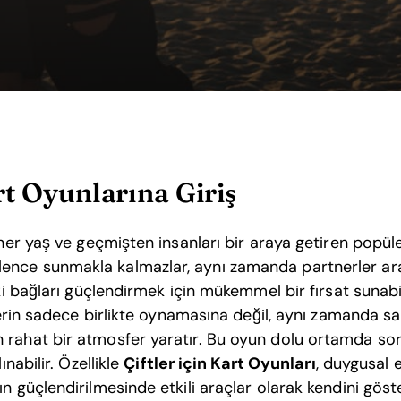
rt Oyunlarına Giriş
 her yaş ve geçmişten insanları bir araya getiren popüle
nce sunmakla kalmazlar, aynı zamanda partnerler aras
eki bağları güçlendirmek için mükemmel bir fırsat sunabi
ftlerin sadece birlikte oynamasına değil, aynı zamanda 
 rahat bir atmosfer yaratır. Bu oyun dolu ortamda sor
ınabilir. Özellikle
Çiftler için Kart Oyunları
, duygusal 
n güçlendirilmesinde etkili araçlar olarak kendini göste