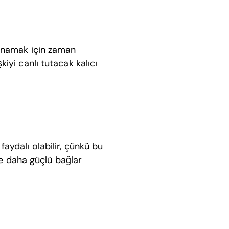
oynamak için zaman
şkiyi canlı tutacak kalıcı
 faydalı olabilir, çünkü bu
ve daha güçlü bağlar