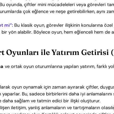
Bu oyunda, çiftler mini mücadeleleri veya görevleri t
durumlarda çok eğlence ve neşe getirebilirken, aynı z
t mi”:
Bu klasik oyun, görevler ilişkinin konularına öze
 bir yön alabilir. Böylece oyun, hem eğlenceli hem de ay
rt Oyunları ile Yatırım Getirisi 
na
ve ortak oyun oturumlarına yapılan yatırım, farklı yol
larak oyun oynamak için zaman ayırarak çiftler, duygus
yaparlar. Bu, sadece birbirlerini daha iyi anlamalarını
aha sağlam ve tatmin edici bir ilişki oluşturur.
işen iletişim, yanlış anlamaların ve tartışmaların olasılı