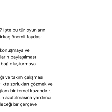
? İşte bu tür oyunların
birkaç önemli faydası:
ak konuşmaya ve
ların paylaşılması
ir bağ oluşturmaya
iği ve takım çalışması
rlikte zorlukları çözmek ve
ğlam bir temel kazandırır.
sin azaltılmasına yardımcı
ileceği bir çerçeve