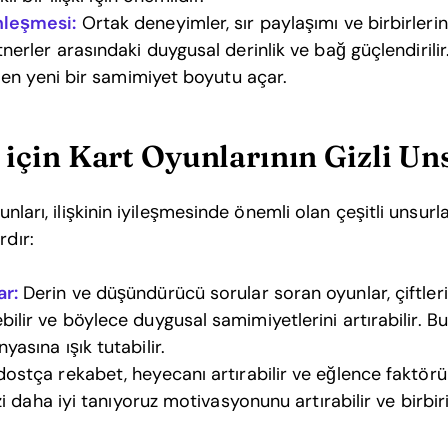
nleşmesi:
Ortak deneyimler, sır paylaşımı ve birbirlerin
nerler arasındaki duygusal derinlik ve bağ güçlendirilir
ilen yeni bir samimiyet boyutu açar.
r için Kart Oyunlarının Gizli Un
yunları, ilişkinin iyileşmesinde önemli olan çeşitli unsurla
rdır:
r:
Derin ve düşündürücü sorular soran oyunlar, çiftler
lir ve böylece duygusal samimiyetlerini artırabilir. B
asına ışık tutabilir.
dostça rekabet, heyecanı artırabilir ve eğlence faktörü
izi daha iyi tanıyoruz motivasyonunu artırabilir ve birbi