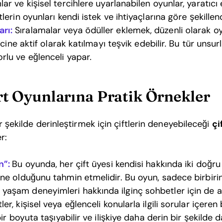
ar ve kişisel tercihlere uyarlanabilen oyunlar, yaratıcı 
tlerin oyunları kendi istek ve ihtiyaçlarına göre şekille
rı:
Sıralamalar veya ödüller eklemek, düzenli olarak
ürecine aktif olarak katılmayı teşvik edebilir. Bu tür uns
rlu ve eğlenceli yapar.
art Oyunlarına Pratik Örnekler
 bir şekilde derinleştirmek için çiftlerin deneyebileceği
çi
r:
n”:
Bu oyunda, her çift üyesi kendisi hakkında iki doğru 
 ne olduğunu tahmin etmelidir. Bu oyun, sadece birbiri
yaşam deneyimleri hakkında ilginç sohbetler için de a
ler, kişisel veya eğlenceli konularla ilgili sorular içeren
 bir boyuta taşıyabilir ve ilişkiye daha derin bir şekilde 