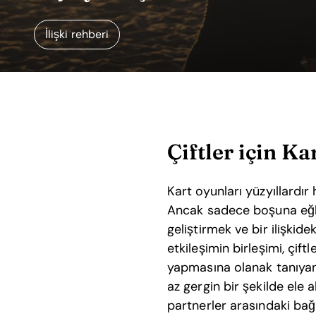
İlişki rehberi
Çiftler için Ka
Kart oyunları yüzyıllardır
Ancak sadece boşuna eğle
geliştirmek ve bir ilişkid
etkileşimin birleşimi, çi
yapmasına olanak tanıyan
az gergin bir şekilde ele al
partnerler arasındaki bağı