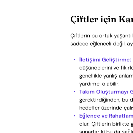
Çiftler için K
Çiftlerin bu ortak yaşantı
sadece eğlenceli değil, ay
İletişimi Geliştirme:
düşüncelerini ve fikir
genellikle yanlış anla
yardımcı olabilir.
Takım Oluşturmayı 
gerektirdiğinden, bu d
hedefler üzerinde çalı
Eğlence ve Rahatlam
olur. Çiftlerin birlikt
sunarlar ki bu da sağlık