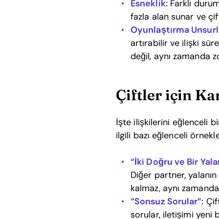
Esneklik:
Farklı duruml
fazla alan sunar ve çif
Oyunlaştırma Unsurla
artırabilir ve ilişki s
değil, aynı zamanda zo
Çiftler için K
İşte ilişkilerini eğlenceli
ilgili bazı eğlenceli örnekle
“İki Doğru ve Bir Yala
Diğer partner, yalanın
kalmaz, aynı zamanda 
“Sonsuz Sorular”:
Çift
sorular, iletişimi yeni