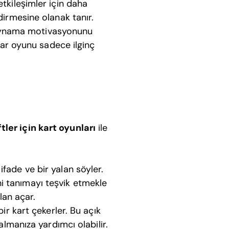
etkileşimler için daha
ndirmesine olanak tanır.
 oynama motivasyonunu
urlar oyunu sadece ilginç
ftler için kart oyunları
ile
ifade ve bir yalan söyler.
ni tanımayı teşvik etmekle
lan açar.
 bir kart çekerler. Bu açık
dalmanıza yardımcı olabilir.