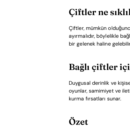
Çiftler ne sıkl
Çiftler, mümkün olduğunc
ayırmalıdır, böylelikle bağl
bir gelenek haline gelebilir
Bağlı çiftler i
Duygusal derinlik ve kişise
oyunlar, samimiyet ve ilet
kurma fırsatları sunar.
Özet