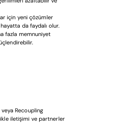
erilimleri azaltabilir ve
ar için yeni çözümler
hayatta da faydalı olur.
aha fazla memnuniyet
çlendirebilir.
r” veya Recoupling
kle iletişimi ve partnerler