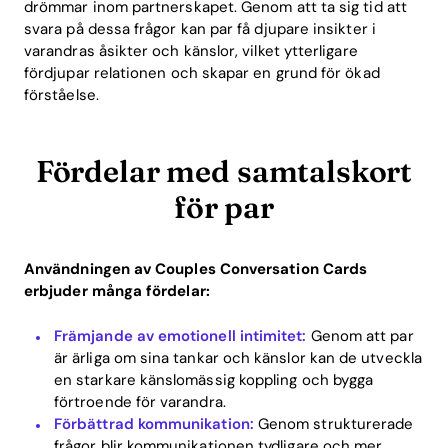
drömmar inom partnerskapet. Genom att ta sig tid att
svara på dessa frågor kan par få djupare insikter i
varandras åsikter och känslor, vilket ytterligare
fördjupar relationen och skapar en grund för ökad
förståelse.
Fördelar med samtalskort
för par
Användningen av Couples Conversation Cards
erbjuder många fördelar:
Främjande av emotionell intimitet:
Genom att par
är ärliga om sina tankar och känslor kan de utveckla
en starkare känslomässig koppling och bygga
förtroende för varandra.
Förbättrad kommunikation:
Genom strukturerade
frågor blir kommunikationen tydligare och mer