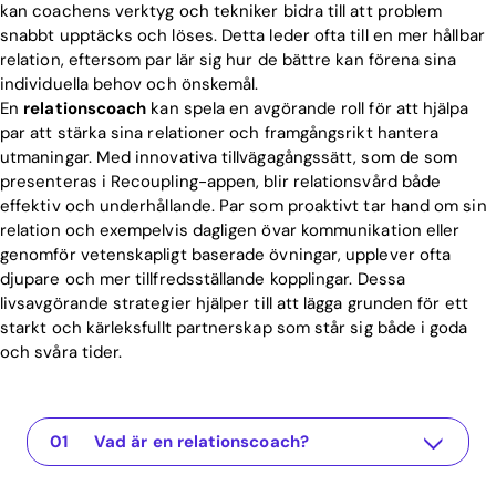
kan coachens verktyg och tekniker bidra till att problem
snabbt upptäcks och löses. Detta leder ofta till en mer hållbar
relation, eftersom par lär sig hur de bättre kan förena sina
individuella behov och önskemål.
En
relationscoach
kan spela en avgörande roll för att hjälpa
par att stärka sina relationer och framgångsrikt hantera
utmaningar. Med innovativa tillvägagångssätt, som de som
presenteras i Recoupling-appen, blir relationsvård både
effektiv och underhållande. Par som proaktivt tar hand om sin
relation och exempelvis dagligen övar kommunikation eller
genomför vetenskapligt baserade övningar, upplever ofta
djupare och mer tillfredsställande kopplingar. Dessa
livsavgörande strategier hjälper till att lägga grunden för ett
starkt och kärleksfullt partnerskap som står sig både i goda
och svåra tider.
Vad är en relationscoach?