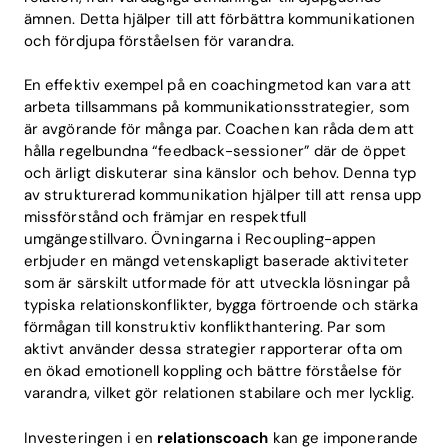
ämnen. Detta hjälper till att förbättra kommunikationen
och fördjupa förståelsen för varandra.
En effektiv exempel på en coachingmetod kan vara att
arbeta tillsammans på kommunikationsstrategier, som
är avgörande för många par. Coachen kan råda dem att
hålla regelbundna “feedback-sessioner” där de öppet
och ärligt diskuterar sina känslor och behov. Denna typ
av strukturerad kommunikation hjälper till att rensa upp
missförstånd och främjar en respektfull
umgängestillvaro. Övningarna i Recoupling-appen
erbjuder en mängd vetenskapligt baserade aktiviteter
som är särskilt utformade för att utveckla lösningar på
typiska relationskonflikter, bygga förtroende och stärka
förmågan till konstruktiv konflikthantering. Par som
aktivt använder dessa strategier rapporterar ofta om
en ökad emotionell koppling och bättre förståelse för
varandra, vilket gör relationen stabilare och mer lycklig.
Investeringen i en
relationscoach
kan ge imponerande