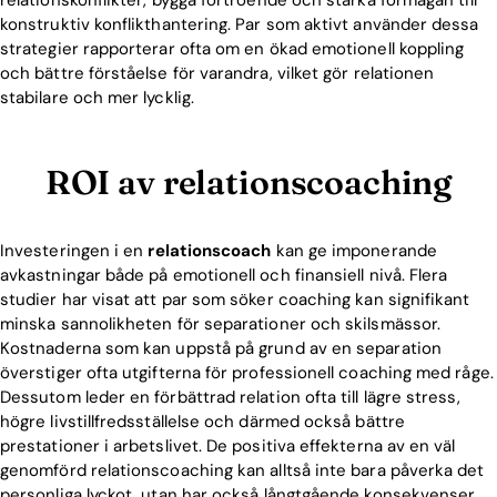
konstruktiv konflikthantering. Par som aktivt använder dessa
strategier rapporterar ofta om en ökad emotionell koppling
och bättre förståelse för varandra, vilket gör relationen
stabilare och mer lycklig.
ROI av relationscoaching
Investeringen i en
relationscoach
kan ge imponerande
avkastningar både på emotionell och finansiell nivå. Flera
studier har visat att par som söker coaching kan signifikant
minska sannolikheten för separationer och skilsmässor.
Kostnaderna som kan uppstå på grund av en separation
överstiger ofta utgifterna för professionell coaching med råge.
Dessutom leder en förbättrad relation ofta till lägre stress,
högre livstillfredsställelse och därmed också bättre
prestationer i arbetslivet. De positiva effekterna av en väl
genomförd relationscoaching kan alltså inte bara påverka det
personliga lyckot, utan har också långtgående konsekvenser