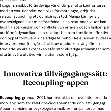
I dagens snabbt föränderliga värld, där par ofta konfronteras
med stress, tidsbrist och olika förväntningar, erbjuder
relationscoaching ett oumbärligt stöd. Många känner sig
överväldigade eller missförstådda i sina relationer, vilket kan
leda till spänningar och konflikter. En erfaren coach hjälper par
att förstå dynamiken i sin relation, hantera konflikter effektivt
och öppet formulera sina ärligaste behov. Relevansen av dessa
interventioner framgår särskilt av statistiken: Ungefär en
tredjedel av alla äktenskap står inför allvarliga utmaningar som
ofta är svåra att övervinna utan extern hjälp.
Innovativa tillvägagångssätt:
Recoupling-appen
Recoupling
, grundat 2021, har utvecklat en revolutionerande
mobilapp som gör relationsvård spännande och lättillgänglig.
Appen kombinerar psykologiska insikter från parterapi med