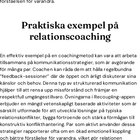
förståelsen för varandra.
Praktiska exempel på
relationscoaching
En effektiv exempel på en coachingmetod kan vara att arbeta
tillsammans på kommunikationsstrategier, som är avgörande
för många par. Coachen kan råda dem att hålla regelbundna
“feedback-sessioner” där de öppet och ärligt diskuterar sina
känslor och behov. Denna typ av strukturerad kommunikation
hjälper till att rensa upp missförstånd och främjar en
respektfull umgängestillvaro. Övningarna i Recoupling-appen
erbjuder en mängd vetenskapligt baserade aktiviteter som är
särskilt utformade för att utveckla lösningar på typiska
relationskonflikter, bygga förtroende och stärka förmågan till
konstruktiv konflikthantering. Par som aktivt använder dessa
strategier rapporterar ofta om en ökad emotionell koppling
och bättre förståelse för varandra, vilket gör relationen