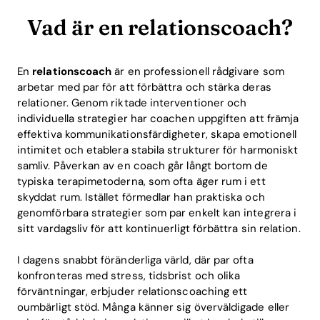
Vad är en relationscoach?
En
relationscoach
är en professionell rådgivare som
arbetar med par för att förbättra och stärka deras
relationer. Genom riktade interventioner och
individuella strategier har coachen uppgiften att främja
effektiva kommunikationsfärdigheter, skapa emotionell
intimitet och etablera stabila strukturer för harmoniskt
samliv. Påverkan av en coach går långt bortom de
typiska terapimetoderna, som ofta äger rum i ett
skyddat rum. Istället förmedlar han praktiska och
genomförbara strategier som par enkelt kan integrera i
sitt vardagsliv för att kontinuerligt förbättra sin relation.
I dagens snabbt föränderliga värld, där par ofta
konfronteras med stress, tidsbrist och olika
förväntningar, erbjuder relationscoaching ett
oumbärligt stöd. Många känner sig överväldigade eller