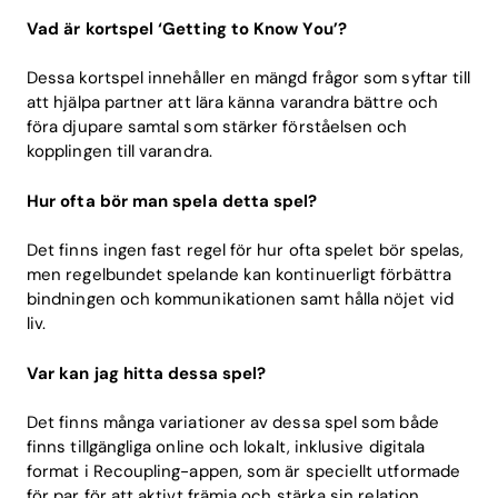
Vad är kortspel ‘Getting to Know You’?
Dessa kortspel innehåller en mängd frågor som syftar till
att hjälpa partner att lära känna varandra bättre och
föra djupare samtal som stärker förståelsen och
kopplingen till varandra.
Hur ofta bör man spela detta spel?
Det finns ingen fast regel för hur ofta spelet bör spelas,
men regelbundet spelande kan kontinuerligt förbättra
bindningen och kommunikationen samt hålla nöjet vid
liv.
Var kan jag hitta dessa spel?
Det finns många variationer av dessa spel som både
finns tillgängliga online och lokalt, inklusive digitala
format i Recoupling-appen, som är speciellt utformade
för par för att aktivt främja och stärka sin relation.