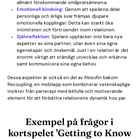
allmänt förekommande småpratsämnena.
Emotionell bindning:
Genom att spelarna delar
personliga och ärliga svar främjas djupare
emotionella kopplingar. Detta kan starkt öka
intimiteten och förtroendet inom relationen.
Självreflektion:
Spelare upptäcker inte bara nya
aspekter av sina partner, utan även sina egna
egenskaper och önskemål. Just i en relation är det
enormt viktigt att ständigt utvecklas och erkänna
samt kommunicera sina egna behov.
Dessa aspekter är också en del av filosofin bakom
Recoupling, en mobilapp som kombinerar vetenskapliga
insikter från parterapi med lekfulla och motiverande
element för att förbättra relationens dynamik hos par.
Exempel på frågor i
kortspelet 'Getting to Know