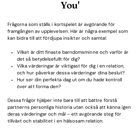
You'
Frågorna som ställs i kortspelet är avgörande för
framgången av upplevelsen. Här är några exempel som
kan bidra till att fördjupa insikter och samtal:
Vilket är ditt finaste barndomsminne och varför är
det så betydelsefullt för dig?
Vilka värderingar är viktigast för dig i en relation,
och hur påverkar dessa värderingar dina beslut?
Hur ser din perfekta dag ut om du hade kontroll
över att forma den?
Dessa frågor hjälper inte bara till att bättre förstå
partnerns personliga historia utan också att känna igen
deras värderingar och mål – ett avgörande steg för
tillväxt och stabilitet i en hälsosam relation.