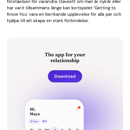
förståelsen för varandra. Oavsett om man är nykär eller
har varit tillsammans länge kan kortspelet ‘Getting to
Know You’ vara en berikande upplevelse för alla par och
hjälpa till att skapa en stark förbindelse.
The app for your
relationship
Download