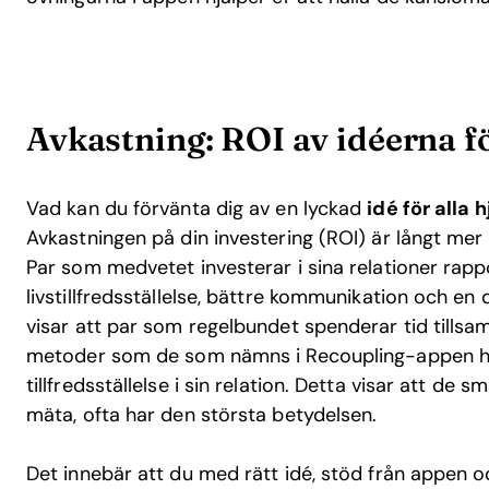
Avkastning: ROI av idéerna fö
Vad kan du förvänta dig av en lyckad
idé för alla 
Avkastningen på din investering (ROI) är långt mer ä
Par som medvetet investerar i sina relationer rap
livstillfredsställelse, bättre kommunikation och en
visar att par som regelbundet spenderar tid tills
metoder som de som nämns i Recoupling-appen h
tillfredsställelse i sin relation. Detta visar att de s
mäta, ofta har den största betydelsen.
Det innebär att du med rätt idé, stöd från appen oc