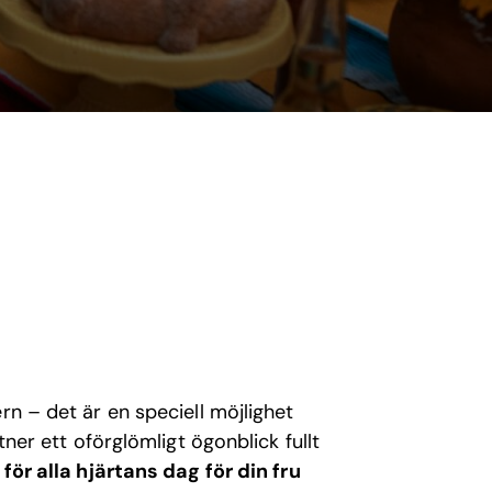
rn – det är en speciell möjlighet
tner ett oförglömligt ögonblick fullt
 för alla hjärtans dag för din fru