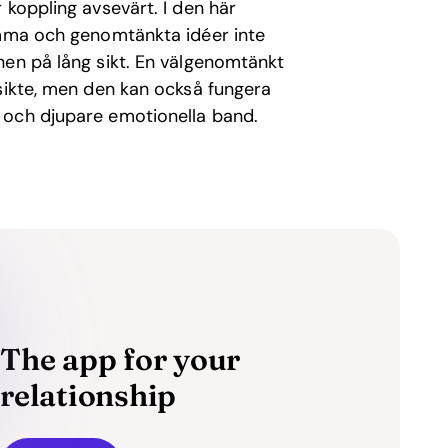
 koppling avsevärt. I den här
amma och genomtänkta idéer inte
nen på lång sikt. En välgenomtänkt
nsikte, men den kan också fungera
 och djupare emotionella band.
The app for your
relationship