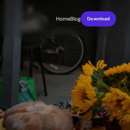
Home
Blog
Download