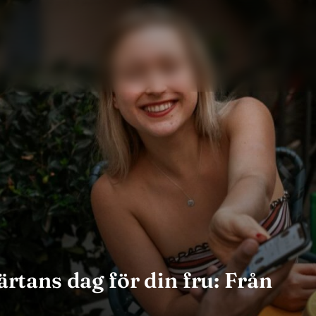
ärtans dag för din fru: Från