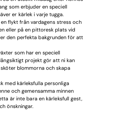
rang som erbjuder en speciell
er er kärlek i varje tugga.
r en flykt från vardagens stress och
n eller på en pittoresk plats vid
er den perfekta bakgrunden för att
xter som har en speciell
ångsiktigt projekt gör att ni kan
ch sköter blommorna och skapa
ck med kärleksfulla personliga
ar henne och gemensamma minnen
tta är inte bara en kärleksfull gest,
och önskningar.