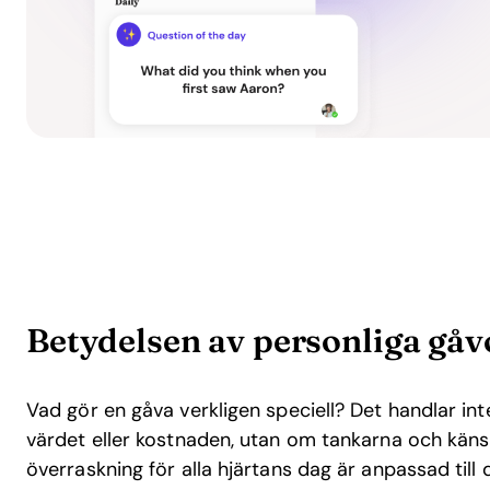
Betydelsen av personliga gåv
Vad gör en gåva verkligen speciell? Det handlar in
värdet eller kostnaden, utan om tankarna och känsl
överraskning för alla hjärtans dag är anpassad till d