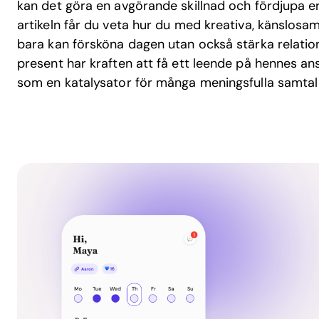
kan det göra en avgörande skillnad och fördjupa er
artikeln får du veta hur du med kreativa, känslos
bara kan försköna dagen utan också stärka relatio
present har kraften att få ett leende på hennes a
som en katalysator för många meningsfulla samtal