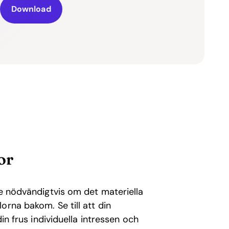
Download
or
te nödvändigtvis om det materiella
orna bakom. Se till att din
in frus individuella intressen och