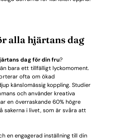
r alla hjärtans dag
hjärtans dag för din fru
?
n bara ett tillfälligt lyckomoment.
porterar ofta om ökad
 djup känslomässig koppling. Studier
ammans och använder kreativa
ar en överraskande 60% högre
må sakerna i livet, som är svåra att
h en engagerad inställning till din