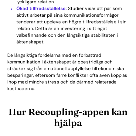
lyckligare relation.
Ökad tillfredsställelse:
Studier visar att par som
aktivt arbetar på sina kommunikationsförmågor
tenderar att uppleva en högre tillfredsställelse i sin
relation. Detta är en investering i sitt eget
välbefinnande och den långsiktiga stabiliteten i
äktenskapet.
De långsiktiga fördelarna med en förbättrad
kommunikation i äktenskapet är obestridliga och
sträcker sig från emotionell uppfyllelse till ekonomiska
besparingar, eftersom färre konflikter ofta även kopplas
ihop med mindre stress och de därmed relaterade
kostnaderna.
Hur Recoupling-appen kan
hjälpa