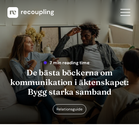
7 min reading time
De bästa böckerna om
kommunikation i äktenskapet:
Bygg starka samband
Relationsguide