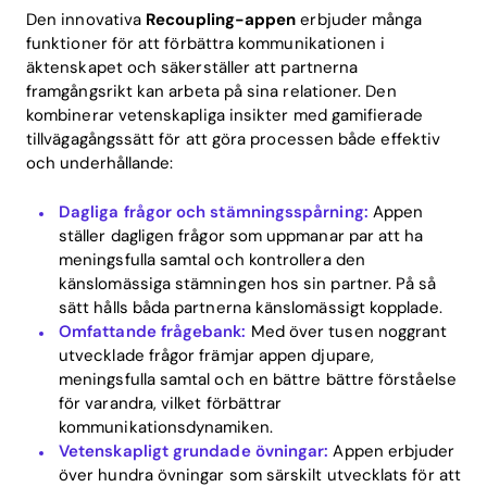
Den innovativa
Recoupling-appen
erbjuder många
funktioner för att förbättra kommunikationen i
äktenskapet och säkerställer att partnerna
framgångsrikt kan arbeta på sina relationer. Den
kombinerar vetenskapliga insikter med gamifierade
tillvägagångssätt för att göra processen både effektiv
och underhållande:
Dagliga frågor och stämningsspårning:
Appen
ställer dagligen frågor som uppmanar par att ha
meningsfulla samtal och kontrollera den
känslomässiga stämningen hos sin partner. På så
sätt hålls båda partnerna känslomässigt kopplade.
Omfattande frågebank:
Med över tusen noggrant
utvecklade frågor främjar appen djupare,
meningsfulla samtal och en bättre bättre förståelse
för varandra, vilket förbättrar
kommunikationsdynamiken.
Vetenskapligt grundade övningar:
Appen erbjuder
över hundra övningar som särskilt utvecklats för att