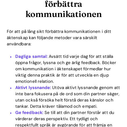
förbättra
kommunikationen
För att på lång sikt förbättra kommunikationen i ditt
äktenskap kan följande metoder vara särskilt
användbara:
Dagliga samtal:
Avsätt tid varje dag för att ställa
öppna frågor, lyssna och ge ärlig feedback. Böcker
om kommunikation i äktenskapet förmedlar hur
viktig denna praktik är för att utveckla en djup
emotionell relation.
Aktivt lyssnande:
Utöva aktivt lyssnande genom att
Home
inte bara fokusera på de ord som din partner säger,
utan också försöka helt förstå deras känslor och
Blog
tankar. Detta kräver tålamod och empati.
Ge feedback:
Se till att din partner förstår att du
värderar deras perspektiv. Ett tydligt och
respektfullt språk är avgörande för att främja en
Download