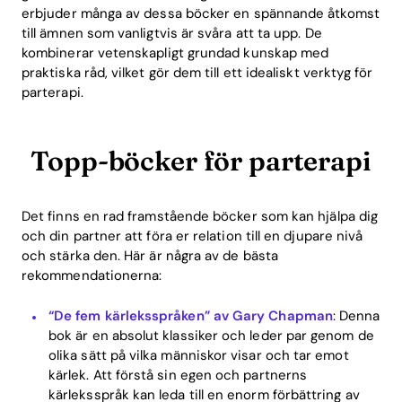
erbjuder många av dessa böcker en spännande åtkomst
till ämnen som vanligtvis är svåra att ta upp. De
kombinerar vetenskapligt grundad kunskap med
praktiska råd, vilket gör dem till ett idealiskt verktyg för
parterapi.
Topp-böcker för parterapi
Det finns en rad framstående böcker som kan hjälpa dig
och din partner att föra er relation till en djupare nivå
och stärka den. Här är några av de bästa
rekommendationerna:
“De fem kärleksspråken” av Gary Chapman
: Denna
bok är en absolut klassiker och leder par genom de
olika sätt på vilka människor visar och tar emot
kärlek. Att förstå sin egen och partnerns
kärleksspråk kan leda till en enorm förbättring av