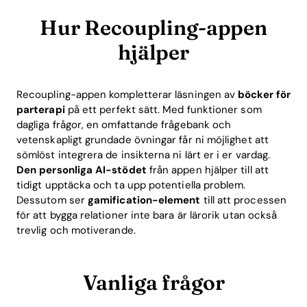
Hur Recoupling-appen
hjälper
Recoupling-appen kompletterar läsningen av
böcker för
parterapi
på ett perfekt sätt. Med funktioner som
dagliga frågor, en omfattande frågebank och
vetenskapligt grundade övningar får ni möjlighet att
sömlöst integrera de insikterna ni lärt er i er vardag.
Den personliga AI-stödet
från appen hjälper till att
tidigt upptäcka och ta upp potentiella problem.
Dessutom ser
gamification-element
till att processen
för att bygga relationer inte bara är lärorik utan också
trevlig och motiverande.
Vanliga frågor