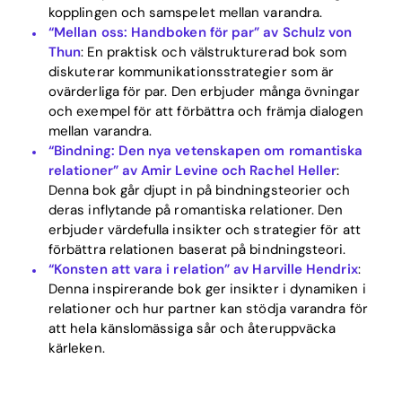
kopplingen och samspelet mellan varandra.
“Mellan oss: Handboken för par” av Schulz von
Thun
: En praktisk och välstrukturerad bok som
diskuterar kommunikationsstrategier som är
ovärderliga för par. Den erbjuder många övningar
och exempel för att förbättra och främja dialogen
mellan varandra.
“Bindning: Den nya vetenskapen om romantiska
relationer” av Amir Levine och Rachel Heller
:
Denna bok går djupt in på bindningsteorier och
deras inflytande på romantiska relationer. Den
erbjuder värdefulla insikter och strategier för att
förbättra relationen baserat på bindningsteori.
“Konsten att vara i relation” av Harville Hendrix
:
Denna inspirerande bok ger insikter i dynamiken i
relationer och hur partner kan stödja varandra för
att hela känslomässiga sår och återuppväcka
kärleken.