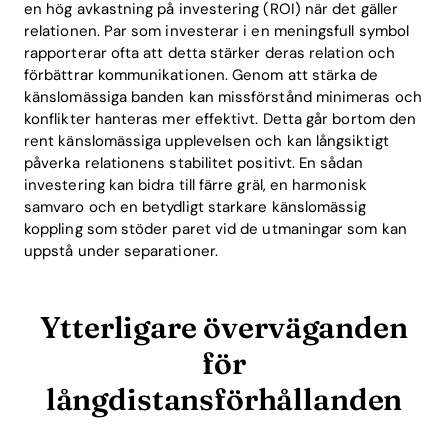
en hög avkastning på investering (ROI) när det gäller
relationen. Par som investerar i en meningsfull symbol
rapporterar ofta att detta stärker deras relation och
förbättrar kommunikationen. Genom att stärka de
känslomässiga banden kan missförstånd minimeras och
konflikter hanteras mer effektivt. Detta går bortom den
rent känslomässiga upplevelsen och kan långsiktigt
påverka relationens stabilitet positivt. En sådan
investering kan bidra till färre gräl, en harmonisk
samvaro och en betydligt starkare känslomässig
koppling som stöder paret vid de utmaningar som kan
uppstå under separationer.
Ytterligare överväganden
för
långdistansförhållanden