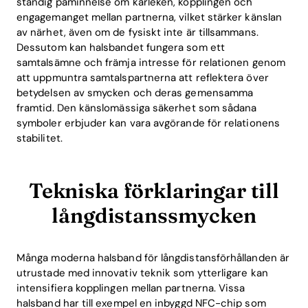
ständig påminnelse om kärleken, kopplingen och
engagemanget mellan partnerna, vilket stärker känslan
av närhet, även om de fysiskt inte är tillsammans.
Dessutom kan halsbandet fungera som ett
samtalsämne och främja intresse för relationen genom
att uppmuntra samtalspartnerna att reflektera över
betydelsen av smycken och deras gemensamma
framtid. Den känslomässiga säkerhet som sådana
symboler erbjuder kan vara avgörande för relationens
stabilitet.
Tekniska förklaringar till
långdistanssmycken
Många moderna halsband för långdistansförhållanden är
utrustade med innovativ teknik som ytterligare kan
intensifiera kopplingen mellan partnerna. Vissa
halsband har till exempel en inbyggd NFC-chip som