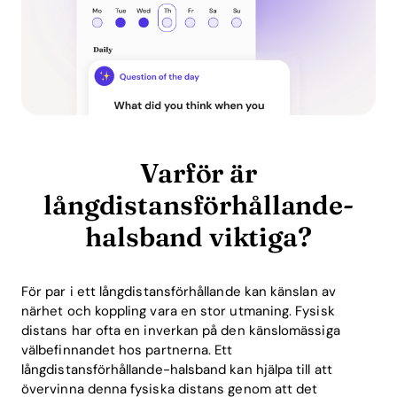
Varför är
långdistansförhållande-
halsband viktiga?
För par i ett långdistansförhållande kan känslan av
närhet och koppling vara en stor utmaning. Fysisk
distans har ofta en inverkan på den känslomässiga
välbefinnandet hos partnerna. Ett
långdistansförhållande-halsband kan hjälpa till att
övervinna denna fysiska distans genom att det