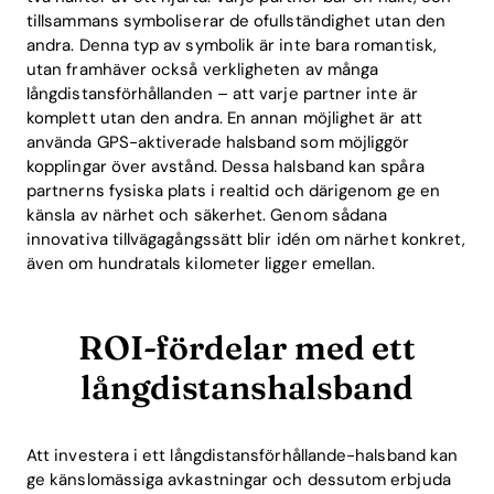
tillsammans symboliserar de ofullständighet utan den
andra. Denna typ av symbolik är inte bara romantisk,
utan framhäver också verkligheten av många
långdistansförhållanden – att varje partner inte är
komplett utan den andra. En annan möjlighet är att
använda GPS-aktiverade halsband som möjliggör
kopplingar över avstånd. Dessa halsband kan spåra
partnerns fysiska plats i realtid och därigenom ge en
känsla av närhet och säkerhet. Genom sådana
innovativa tillvägagångssätt blir idén om närhet konkret,
även om hundratals kilometer ligger emellan.
ROI-fördelar med ett
långdistanshalsband
Att investera i ett långdistansförhållande-halsband kan
ge känslomässiga avkastningar och dessutom erbjuda