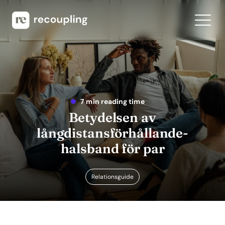
7 min reading time
Betydelsen av
långdistansförhållande-
halsband för par
Relationsguide