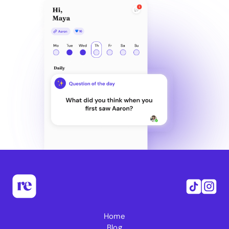
Home
Blog