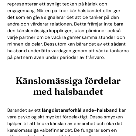
representerar ett synligt tecken på kärlek och
engagemang. När en partner bär halsbandet eller ger
det som en gåva signalerar det att de tänker på den
andra och värderar relationen. Detta främjar inte bara
den känslomässiga kopplingen, utan påminner också
varje partner om de vackra gemensamma stunder och
minnen de delar. Dessutom kan bärandet av ett sådant
halsband underlätta vardagen genom att väcka tankarna
på partnern även under perioder av frånvaro.
Känslomässiga fördelar
med halsbandet
Bärandet av ett
långdistansförhållande-halsband
kan
vara psykologiskt mycket fördelaktigt. Dessa smycken
hjälper till att lindra känslan av ensamhet och öka det
känslomässiga välbefinnandet. De fungerar som en