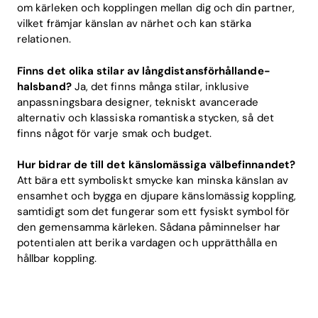
om kärleken och kopplingen mellan dig och din partner,
vilket främjar känslan av närhet och kan stärka
relationen.
Finns det olika stilar av långdistansförhållande-
halsband?
Ja, det finns många stilar, inklusive
anpassningsbara designer, tekniskt avancerade
alternativ och klassiska romantiska stycken, så det
finns något för varje smak och budget.
Hur bidrar de till det känslomässiga välbefinnandet?
Att bära ett symboliskt smycke kan minska känslan av
ensamhet och bygga en djupare känslomässig koppling,
samtidigt som det fungerar som ett fysiskt symbol för
den gemensamma kärleken. Sådana påminnelser har
potentialen att berika vardagen och upprätthålla en
hållbar koppling.