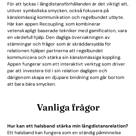
För att lyckas i långdistansförhållanden är det viktigt att,
utöver symboliska smycken, också fokusera på
känslomässig kommunikation och regelbundet utbyte.
Här kan appen Recoupling, som kombinerar
vetenskapligt baserade tekniker med gamification, vara
en värdefull hjälp. Den dagliga övervakningen av
stämningar och frågor som är skräddarsydda för
relationen hjälper partnerna att regelbundet
kommunicera och stärka sin känslomässiga koppling.
Appen fungerar som ett interaktivt verktyg som driver
par att investera tid i sin relation dagligen och
därigenom skapa en djupare bindning som går bortom
att bara bära smycken.
Vanliga frågor
Hur kan ett halsband stärka min långdistansrelation?
Ett halsband kan fungera som en ständig påminnelse