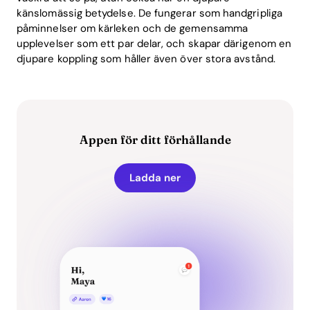
känslomässig betydelse. De fungerar som handgripliga
påminnelser om kärleken och de gemensamma
upplevelser som ett par delar, och skapar därigenom en
djupare koppling som håller även över stora avstånd.
Appen för ditt förhållande
Ladda ner