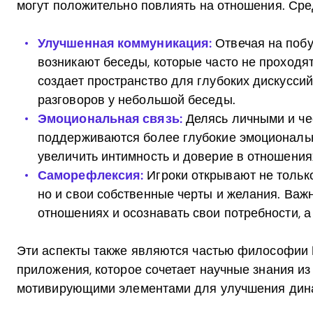
могут положительно повлиять на отношения. Сре
Улучшенная коммуникация:
Отвечая на поб
возникают беседы, которые часто не проходят
создает пространство для глубоких дискусси
разговоров у небольшой беседы.
Эмоциональная связь:
Делясь личными и че
поддерживаются более глубокие эмоциональн
увеличить интимность и доверие в отношения
Саморефлексия:
Игроки открывают не только
но и свои собственные черты и желания. Важ
отношениях и осознавать свои потребности, а
Эти аспекты также являются частью философии R
приложения, которое сочетает научные знания из
мотивирующими элементами для улучшения дина