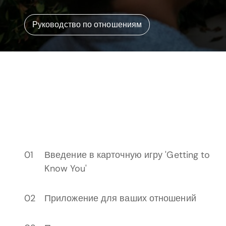
Руководство по отношениям
Введение в карточную игру 'Getting to
Know You'
Приложение для ваших отношений