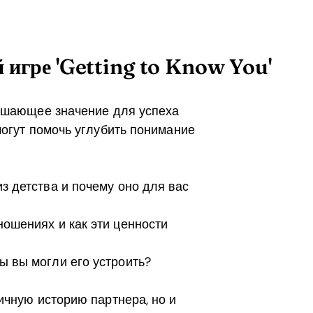
 игре 'Getting to Know You'
решающее значение для успеха
могут помочь углубить понимание
з детства и почему оно для вас
ношениях и как эти ценности
ы вы могли его устроить?
ичную историю партнера, но и