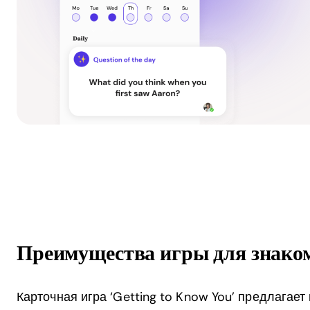
Преимущества игры для знако
Карточная игра ‘Getting to Know You’ предлагае