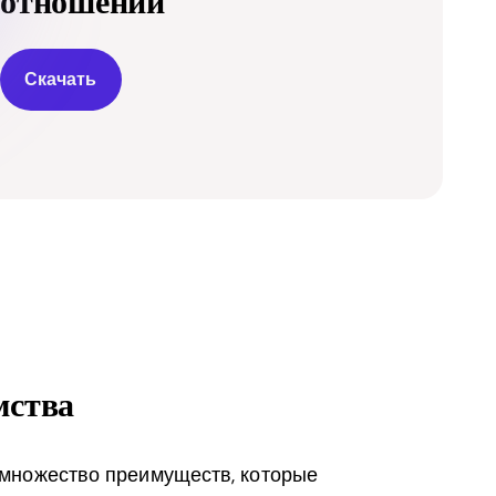
отношений
Скачать
мства
т множество преимуществ, которые