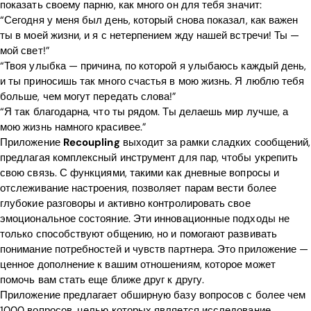
показать своему парню, как много он для тебя значит:
“Сегодня у меня был день, который снова показал, как важен
ты в моей жизни, и я с нетерпением жду нашей встречи! Ты —
мой свет!”
“Твоя улыбка — причина, по которой я улыбаюсь каждый день,
и ты приносишь так много счастья в мою жизнь. Я люблю тебя
больше, чем могут передать слова!”
“Я так благодарна, что ты рядом. Ты делаешь мир лучше, а
мою жизнь намного красивее.”
Приложение
Recoupling
выходит за рамки сладких сообщений,
предлагая комплексный инструмент для пар, чтобы укрепить
свою связь. С функциями, такими как дневные вопросы и
отслеживание настроения, позволяет парам вести более
глубокие разговоры и активно контролировать свое
эмоциональное состояние. Эти инновационные подходы не
только способствуют общению, но и помогают развивать
понимание потребностей и чувств партнера. Это приложение —
ценное дополнение к вашим отношениям, которое может
помочь вам стать еще ближе друг к другу.
Приложение предлагает обширную базу вопросов с более чем
1000 вопросов, целью которых является исследование