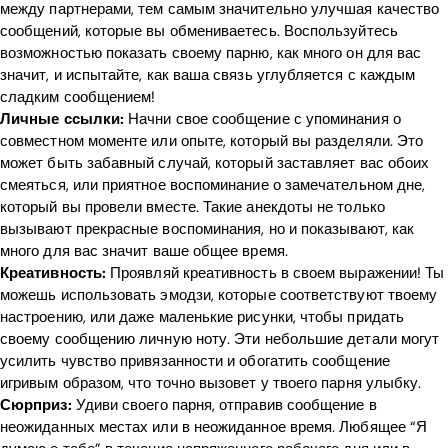
между партнерами, тем самым значительно улучшая качество
сообщений, которые вы обмениваетесь. Воспользуйтесь
возможностью показать своему парню, как много он для вас
значит, и испытайте, как ваша связь углубляется с каждым
сладким сообщением!
Личные ссылки:
Начни свое сообщение с упоминания о
совместном моменте или опыте, который вы разделяли. Это
может быть забавный случай, который заставляет вас обоих
смеяться, или приятное воспоминание о замечательном дне,
который вы провели вместе. Такие анекдоты не только
вызывают прекрасные воспоминания, но и показывают, как
много для вас значит ваше общее время.
Креативность:
Проявляй креативность в своем выражении! Ты
можешь использовать эмодзи, которые соответствуют твоему
настроению, или даже маленькие рисунки, чтобы придать
своему сообщению личную ноту. Эти небольшие детали могут
усилить чувство привязанности и обогатить сообщение
игривым образом, что точно вызовет у твоего парня улыбку.
Сюрприз:
Удиви своего парня, отправив сообщение в
неожиданных местах или в неожиданное время. Любящее “Я