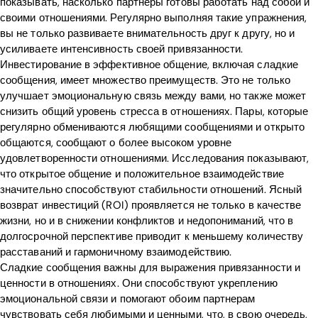
показывать, насколько партнеры готовы работать над собой и
своими отношениями. Регулярно выполняя такие упражнения,
вы не только развиваете внимательность друг к другу, но и
усиливаете интенсивность своей привязанности.
Инвестирование в эффективное общение, включая сладкие
сообщения, имеет множество преимуществ. Это не только
улучшает эмоциональную связь между вами, но также может
снизить общий уровень стресса в отношениях. Пары, которые
регулярно обмениваются любящими сообщениями и открыто
общаются, сообщают о более высоком уровне
удовлетворенности отношениями. Исследования показывают,
что открытое общение и положительное взаимодействие
значительно способствуют стабильности отношений. Ясный
возврат инвестиций (ROI) проявляется не только в качестве
жизни, но и в снижении конфликтов и недопониманий, что в
долгосрочной перспективе приводит к меньшему количеству
расставаний и гармоничному взаимодействию.
Сладкие сообщения важны для выражения привязанности и
ценности в отношениях. Они способствуют укреплению
эмоциональной связи и помогают обоим партнерам
чувствовать себя любимыми и ценными, что, в свою очередь,