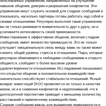
обоснованных упражнений, направленных на улучшение
навыков общения, доверия и разрешения конфликтов. Эти
упражнения могут служить основой для сладких сообщений и
показывать, насколько партнеры готовы работать над собой и
своими отношениями. Регулярно выполняя такие упражнения,
вы не только развиваете внимательность друг к другу, но и
усиливаете интенсивность своей привязанности.
Инвестирование в эффективное общение, включая сладкие
сообщения, имеет множество преимуществ. Это не только
улучшает эмоциональную связь между вами, но также может
снизить общий уровень стресса в отношениях. Пары, которые
регулярно обмениваются любящими сообщениями и открыто
общаются, сообщают о более высоком уровне
удовлетворенности отношениями. Исследования показывают,
что открытое общение и положительное взаимодействие
значительно способствуют стабильности отношений. Ясный
возврат инвестиций (ROI) проявляется не только в качестве
жизни, но и в снижении конфликтов и недопониманий, что в
долгосрочной перспективе приводит к меньшему количеству
расставаний и гармоничному взаимодействию.
Сладкие сообщения важны для выражения привязанности и