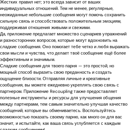
Жестких правил нет; это всегда зависит от ваших
Blog
индивидуальных отношений. Тем не менее, регулярные,
неожиданные небольшие сообщения могут помочь сохранить
сильную связь и способствовать положительным эмоциям,
поддерживая отношения живыми и свежими.
Download
Да, приложение предлагает множество сценариев упражнений
и разносторонних вопросов, которые могут вдохновить на
сладкие сообщения. Оно помогает тебе четко и любя выражать
свои мысли и чувства, что делает твоё сообщение ещё более
эффективным и значимым.
Сладкие сообщения для твоего парня — это простой, но
мощный способ выразить свою преданность и создать
ощущение близости. Отправляя личные и креативные
сообщения, вы можете ежедневно укреплять свою связь с
партнером. Приложение Recoupling также предоставляет
полезные инструменты и ресурсы для улучшения общения
между партнерами, тем самым значительно улучшая качество
сообщений, которые вы обмениваетесь. Воспользуйтесь
возможностью показать своему парню, как много он для вас
значит, и испытайте, как ваша связь углубляется с каждым
сладким сообщением!