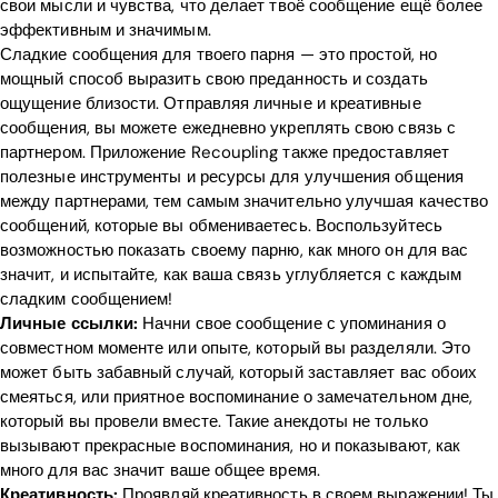
свои мысли и чувства, что делает твоё сообщение ещё более
эффективным и значимым.
Сладкие сообщения для твоего парня — это простой, но
мощный способ выразить свою преданность и создать
ощущение близости. Отправляя личные и креативные
сообщения, вы можете ежедневно укреплять свою связь с
партнером. Приложение Recoupling также предоставляет
полезные инструменты и ресурсы для улучшения общения
между партнерами, тем самым значительно улучшая качество
сообщений, которые вы обмениваетесь. Воспользуйтесь
возможностью показать своему парню, как много он для вас
значит, и испытайте, как ваша связь углубляется с каждым
сладким сообщением!
Личные ссылки:
Начни свое сообщение с упоминания о
совместном моменте или опыте, который вы разделяли. Это
может быть забавный случай, который заставляет вас обоих
смеяться, или приятное воспоминание о замечательном дне,
который вы провели вместе. Такие анекдоты не только
вызывают прекрасные воспоминания, но и показывают, как
много для вас значит ваше общее время.
Креативность:
Проявляй креативность в своем выражении! Ты