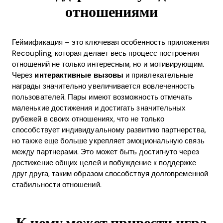
отношениями
Геймификация – это ключевая особенность приложения
Recoupling, которая делает весь процесс построения
отношений не только интересным, но и мотивирующим.
Через
интерактивные вызовы
и привлекательные
награды значительно увеличивается вовлеченность
пользователей. Пары имеют возможность отмечать
маленькие достижения и достигать значительных
рубежей в своих отношениях, что не только
способствует индивидуальному развитию партнерства,
но также еще больше укрепляет эмоциональную связь
между партнерами. Это может быть достигнуто через
достижение общих целей и побуждение к поддержке
друг друга, таким образом способствуя долговременной
Home
стабильности отношений.
Blog
К чему может привести игра