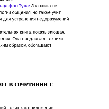
ьца фон Туна:
Эта книга не
логии общения, но также учит
ия для устранения недоразумений
тельная книга, показывающая,
ения. Она предлагает техники,
аким образом, обогащают
т в сочетании с
ий, таких как приложение