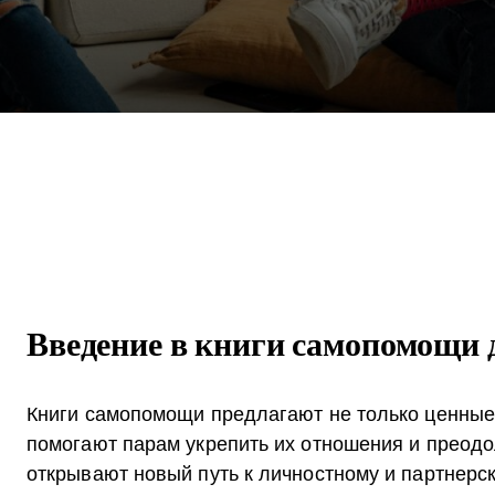
Введение в книги самопомощи
Книги самопомощи предлагают не только ценные 
помогают парам укрепить их отношения и преодол
открывают новый путь к личностному и партнерс