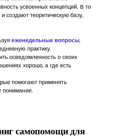
вность усвоенных концепций. В то
 и создают теоретическую базу,
льзуя
еженедельные вопросы
,
едневную практику.
сить осведомленность о своих
ошениях хорошо, а где есть
орые помогают применять
т понимание.
книг самопомощи для