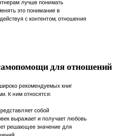
ртнерам лучше понимать
менять это понимание в
действуя с контентом, отношения
самопомощи для отношений
широко рекомендуемых книг
и. К ним относятся:
представляет собой
овек выражает и получает любовь
еет решающее значение для
шений.