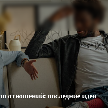
я отношений: последние идеи