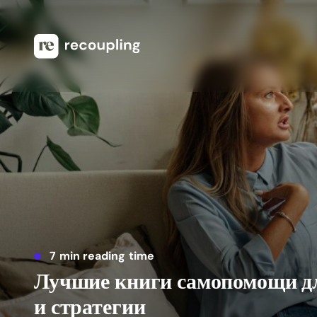
7 min reading time
Лучшие книги самопомощи дл
и стратегии