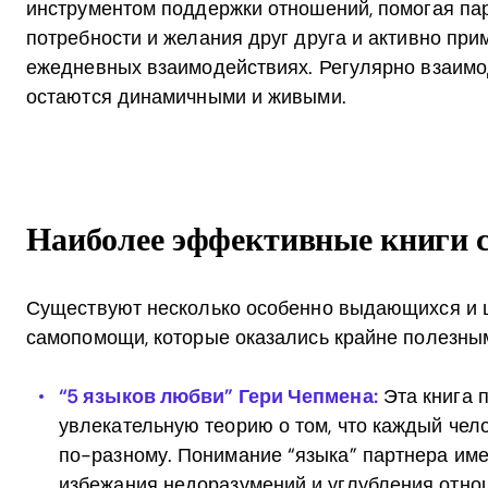
инструментом поддержки отношений, помогая па
потребности и желания друг друга и активно при
ежедневных взаимодействиях. Регулярно взаимо
остаются динамичными и живыми.
Наиболее эффективные книги 
Существуют несколько особенно выдающихся и 
самопомощи, которые оказались крайне полезным
“5 языков любви” Гери Чепмена:
Эта книга 
увлекательную теорию о том, что каждый чел
по-разному. Понимание “языка” партнера им
избежания недоразумений и углубления отно