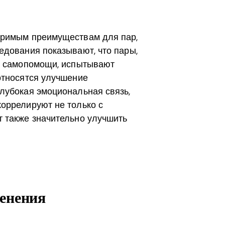
еримым преимуществам для пар,
едования показывают, что пары,
иг самопомощи, испытывают
относятся улучшение
лубокая эмоциональная связь,
оррелируют не только с
 также значительно улучшить
енения