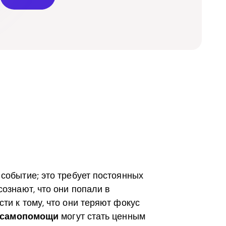
событие; это требует постоянных
сознают, что они попали в
ти к тому, что они теряют фокус
о самопомощи
могут стать ценным