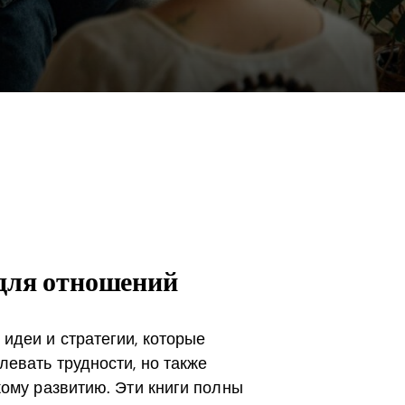
 для отношений
идеи и стратегии, которые
евать трудности, но также
кому развитию. Эти книги полны