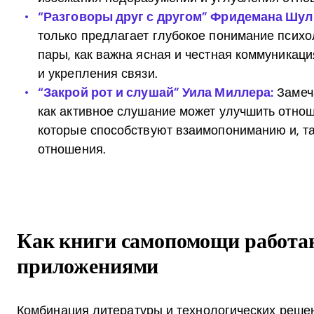
“Разговоры друг с другом” Фридемана Шул
только предлагает глубокое понимание психо
пары, как важна ясная и честная коммуникац
и укрепления связи.
“Закрой рот и слушай” Уила Миллера:
Замеча
как активное слушание может улучшить отнош
которые способствуют взаимопониманию и, т
отношения.
Как книги самопомощи работаю
приложениями
Комбинация литературы и технологических решен