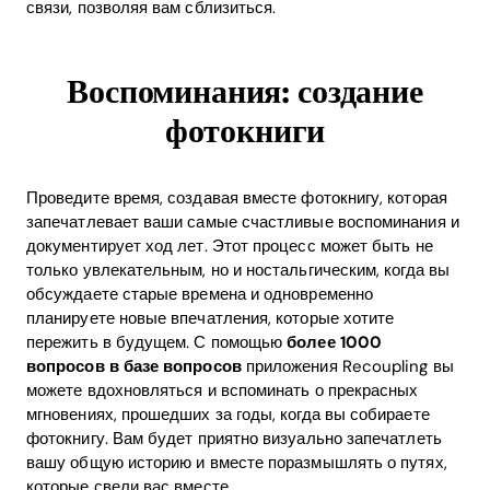
связи, позволяя вам сблизиться.
Home
Воспоминания: создание
Blog
фотокниги
Download
Проведите время, создавая вместе фотокнигу, которая
запечатлевает ваши самые счастливые воспоминания и
документирует ход лет. Этот процесс может быть не
только увлекательным, но и ностальгическим, когда вы
обсуждаете старые времена и одновременно
планируете новые впечатления, которые хотите
пережить в будущем. С помощью
более 1000
вопросов в базе вопросов
приложения Recoupling вы
можете вдохновляться и вспоминать о прекрасных
мгновениях, прошедших за годы, когда вы собираете
фотокнигу. Вам будет приятно визуально запечатлеть
вашу общую историю и вместе поразмышлять о путях,
которые свели вас вместе.