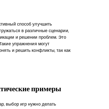
ктивный способ улучшить
гружаться в различные сценарии,
икации и решении проблем. Это
 Такие упражнения могут
нять и решить конфликты, так как
ктические примеры
р, выбор игр нужно делать