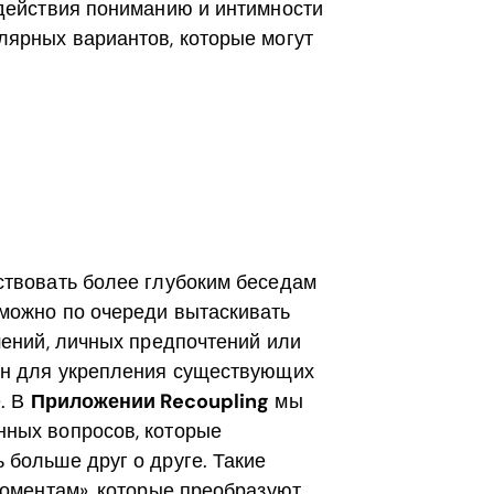
одействия пониманию и интимности
лярных вариантов, которые могут
ствовать более глубоким беседам
можно по очереди вытаскивать
шений, личных предпочтений или
зен для укрепления существующих
. В
Приложении Recoupling
мы
нных вопросов, которые
 больше друг о друге. Такие
моментам», которые преобразуют