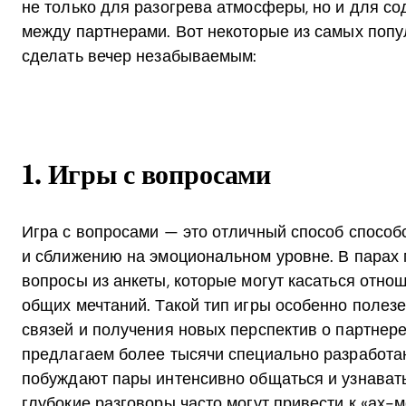
не только для разогрева атмосферы, но и для с
между партнерами. Вот некоторые из самых попу
сделать вечер незабываемым:
1. Игры с вопросами
Игра с вопросами — это отличный способ способ
и сближению на эмоциональном уровне. В парах 
вопросы из анкеты, которые могут касаться отно
общих мечтаний. Такой тип игры особенно поле
связей и получения новых перспектив о партнере
предлагаем более тысячи специально разработа
побуждают пары интенсивно общаться и узнавать
глубокие разговоры часто могут привести к «ах-