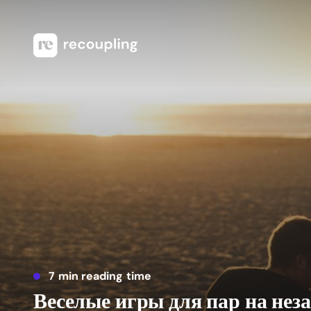
7 min reading time
Веселые игры для пар на не