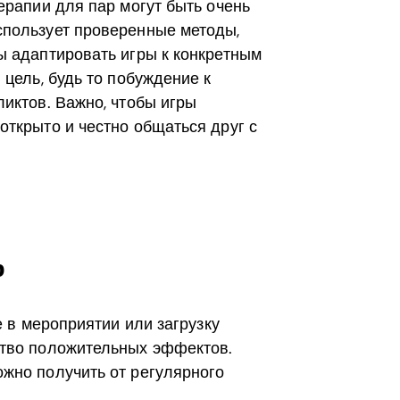
ерапии для пар могут быть очень
пользует проверенные методы,
ы адаптировать игры к конкретным
 цель, будь то побуждение к
иктов. Важно, чтобы игры
открыто и честно общаться друг с
р
е в мероприятии или загрузку
ство положительных эффектов.
жно получить от регулярного