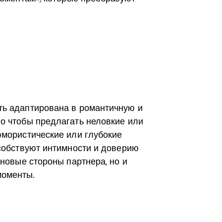
ть адаптирована в романтичную и
о чтобы предлагать неловкие или
юмористические или глубокие
особствуют интимности и доверию
 новые стороны партнера, но и
моменты.