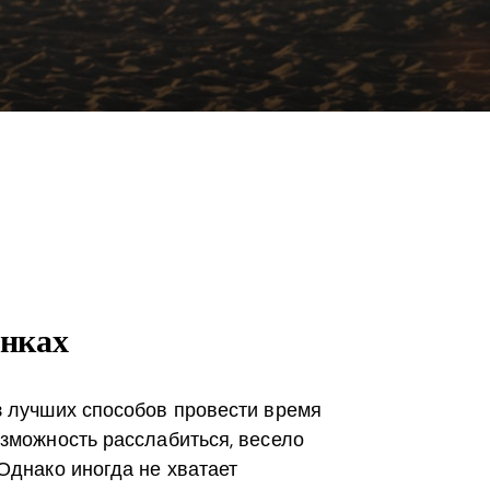
инках
з лучших способов провести время
озможность расслабиться, весело
Однако иногда не хватает