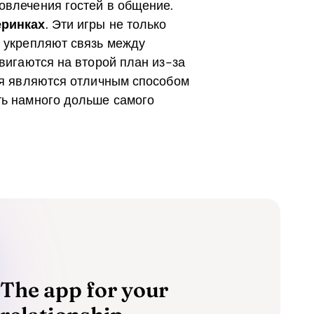
овлечения гостей в общение.
еринках
. Эти игры не только
и укрепляют связь между
двигаются на второй план из-за
тия являются отличным способом
ть намного дольше самого
The app for your