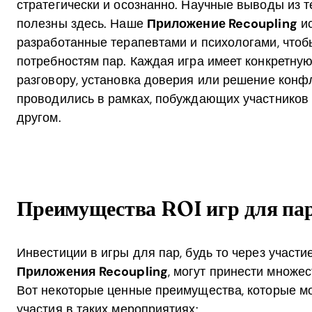
стратегически и осознанно. Научные выводы из т
полезны здесь. Наше
Приложение Recoupling
ис
разработанные терапевтами и психологами, чтоб
потребностям пар. Каждая игра имеет конкретную
разговору, установка доверия или решение конфл
проводились в рамках, побуждающих участников 
другом.
Преимущества ROI игр для па
Инвестиции в игры для пар, будь то через участи
Приложения Recoupling
, могут принести множе
Вот некоторые ценные преимущества, которые мо
участия в таких мероприятиях: