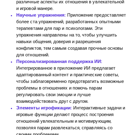
различные аспекты их отношения в увлекательной
и игровой манере.
Home
Научные упражнения:
Приложение предоставляет
более ста упражнений, разработанных опытными
Blog
терапевтами для пар и психологами. Эти
упражнения направлены на то, чтобы улучшить
навыки общения, доверия и разрешения
конфликтов, тем самым создавая прочные основы
Download
для отношений.
Персонализированная поддержка ИИ:
Интегрированное в приложение ИИ предлагает
адаптированный контент и практические советы,
чтобы заблаговременно предотвратить возможные
проблемы в отношениях и помочь парам
регулировать свои эмоции и лучше
взаимодействовать друг с другом.
Элементы игрофикации:
Интерактивные задачи и
игровые функции делают процесс построения
отношений увлекательным и мотивирующим,
позволяя парам развлекаться, справляясь со
своими проблемами.