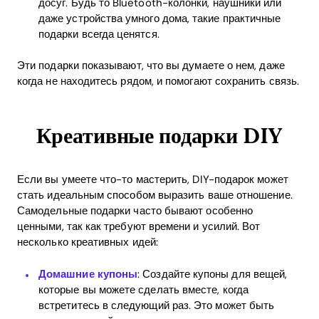
досуг. Будь то Bluetooth-колонки, наушники или
даже устройства умного дома, такие практичные
подарки всегда ценятся.
Home
Эти подарки показывают, что вы думаете о нем, даже
когда не находитесь рядом, и помогают сохранить связь.
Blog
Креативные подарки DIY
Download
Если вы умеете что-то мастерить, DIY-подарок может
стать идеальным способом выразить ваше отношение.
Самодельные подарки часто бывают особенно
ценными, так как требуют времени и усилий. Вот
несколько креативных идей:
Домашние купоны
: Создайте купоны для вещей,
которые вы можете сделать вместе, когда
встретитесь в следующий раз. Это может быть