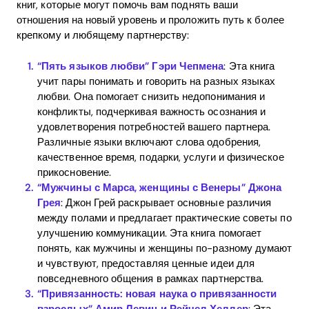
книг, которые могут помочь вам поднять ваши
отношения на новый уровень и проложить путь к более
крепкому и любящему партнерству:
“Пять языков любви” Гэри Чепмена
: Эта книга
учит пары понимать и говорить на разных языках
любви. Она помогает снизить недопонимания и
конфликты, подчеркивая важность осознания и
удовлетворения потребностей вашего партнера.
Различные языки включают слова одобрения,
качественное время, подарки, услуги и физическое
прикосновение.
“Мужчины с Марса, женщины с Венеры” Джона
Грея
: Джон Грей раскрывает основные различия
между полами и предлагает практические советы по
улучшению коммуникации. Эта книга помогает
понять, как мужчины и женщины по-разному думают
и чувствуют, предоставляя ценные идеи для
повседневного общения в рамках партнерства.
“Привязанность: новая наука о привязанности
взрослых” Амир Левин и Рэйчел Хеллер
: Эта