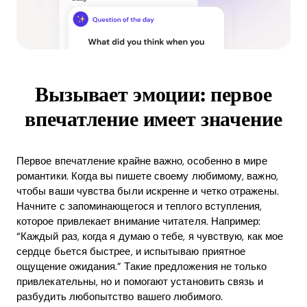
Вызывает эмоции: первое
впечатление имеет значение
Первое впечатление крайне важно, особенно в мире
романтики. Когда вы пишете своему любимому, важно,
чтобы ваши чувства были искренне и четко отражены.
Начните с запоминающегося и теплого вступления,
которое привлекает внимание читателя. Например:
“Каждый раз, когда я думаю о тебе, я чувствую, как мое
сердце бьется быстрее, и испытываю приятное
ощущение ожидания.” Такие предложения не только
привлекательны, но и помогают установить связь и
разбудить любопытство вашего любимого.