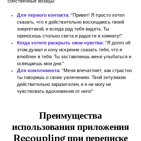
собственные абзацы:
Для первого контакта:
“Привет! Я просто хотел
сказать, что я действительно восхищаюсь твоей
энергетикой, и всегда рад тебя видеть. Ты
приносишь столько света и радости в комнату!”
Когда хотите раскрыть свои чувства:
“Я долго об
этом думал и хочу искренне сказать тебе, что я
влюблен в тебя. Ты заставляешь меня улыбаться и
освещаешь мои дни.”
Для комплимента:
“Меня впечатляет, как страстно
ты говоришь о своих увлечениях. Твой энтузиазм
действительно заразителен, и я не могу не
чувствовать вдохновения от него!”
Преимущества
использования приложения
Recoupling при переписке