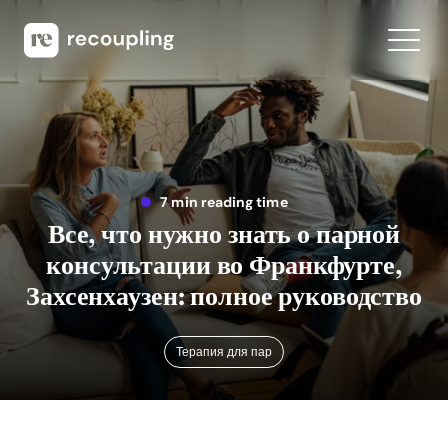
7 min reading time
Все, что нужно знать о парной
консультации во Франкфурте,
Захсенхаузен: полное руководство
Терапия для пар