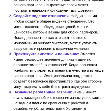
вашего партнера и выражение своей может
построить надежный фундамент для доверия.
Создайте видение отношений:
Найдите время,
чтобы создать общее видение отношений. Это
может включать обсуждение целей, мечт и
ценностей, которые важны для обоих партнеров.
Исследование того, как это соотносится с
моногамными обязательствами, может углубить
Home
вашу связь и прояснить взаимные желания.
Практикуйте эмпатию и понимание:
Эмпатия
Blog
имеет решающее значение для навигации по
сложностям любых отношений. Когда возникают
конфликты, старайтесь понимать чувства и взгляды
вашего партнера. Эмоциональная поддержка
Download
создает безопасное пространство, где обе стороны
могут выражать себя без страха осуждения.
Назначьте регулярные встречи:
Жизнь может
стать насыщенной, и отношения зачастую остаются
на заднем плане по сравнению с работой и
семейными обязательствами. Установите