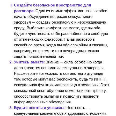
Создайте безопасное пространство для
разговора:
Один из самых эффективных способов
начать обсуждение вопросов сексуального
здоровья — создать безопасную и неосуждающую
среду. Выберите комфортное место, где вы оба
Home
будете чувствовать себя расслабленно и свободно
от отвлекающих факторов. Начав разговор в
Blog
спокойное время, когда вы оба спокойны и связаны,
например, во время тихого вечера дома, можно
задать положительный тон.
Учитесь вместе:
Знание — сила, особенно когда
Download
дело касается понимания сексуального здоровья.
Рассмотрите возможность совместного изучения
тем, которые могут вас беспокоить, будь то ИППП,
сексуальная функция или разница в желаниях. Этот
совместный опыт обучения может снизить тревогу,
способствовать эмпатии и позволить провести
информированные обсуждения.
Будьте честны и уязвимы:
Честность —
краеугольный камень любых здоровых отношений.