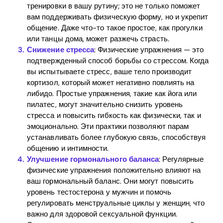
Blog
тренировки в вашу рутину; это не только поможет
вам поддерживать физическую форму, но и укрепит
общение. Даже что-то такое простое, как прогулки
или танцы дома, может разжечь страсть.
Download
Снижение стресса
: Физические упражнения — это
подтвержденный способ борьбы со стрессом. Когда
вы испытываете стресс, ваше тело производит
кортизол, который может негативно повлиять на
либидо. Простые упражнения, такие как йога или
пилатес, могут значительно снизить уровень
стресса и повысить гибкость как физически, так и
эмоционально. Эти практики позволяют парам
устанавливать более глубокую связь, способствуя
общению и интимности.
Улучшение гормонального баланса
: Регулярные
физические упражнения положительно влияют на
ваш гормональный баланс. Они могут повысить
уровень тестостерона у мужчин и помочь
регулировать менструальные циклы у женщин, что
важно для здоровой сексуальной функции.