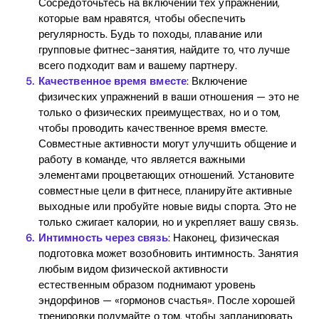
Сосредоточьтесь на включении тех упражнений,
которые вам нравятся, чтобы обеспечить
регулярность. Будь то походы, плавание или
групповые фитнес-занятия, найдите то, что лучше
всего подходит вам и вашему партнеру.
Качественное время вместе
: Включение
физических упражнений в ваши отношения — это не
только о физических преимуществах, но и о том,
чтобы проводить качественное время вместе.
Совместные активности могут улучшить общение и
работу в команде, что является важными
элементами процветающих отношений. Установите
совместные цели в фитнесе, планируйте активные
выходные или пробуйте новые виды спорта. Это не
только сжигает калории, но и укрепляет вашу связь.
Интимность через связь
: Наконец, физическая
подготовка может возобновить интимность. Занятия
любым видом физической активности
естественным образом поднимают уровень
эндорфинов — «гормонов счастья». После хорошей
тренировки подумайте о том, чтобы запланировать