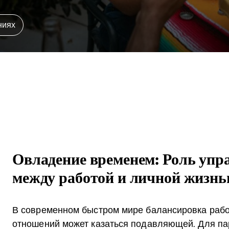
ниях
Овладение временем: Роль упр
между работой и личной жизн
В современном быстром мире балансировка рабо
отношений может казаться подавляющей. Для па