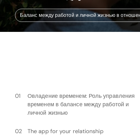
Баланс между работой и личной жизнью в отноше
Овладение временем: Роль управления
временем в балансе между работой и
личной жизнью
The app for your relationship