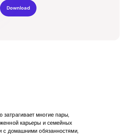
Download
ю затрагивает многие пары,
ряженной карьеры и семейных
ии с домашними обязанностями,