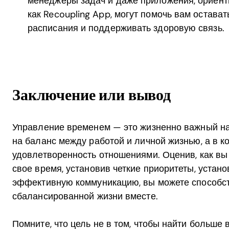
менеджеры задач и даже приложения, ориент
как Recoupling App, могут помочь вам остава
расписания и поддерживать здоровую связь.
Заключение или вывод
Управление временем — это жизненно важный на
на баланс между работой и личной жизнью, а в ко
удовлетворенность отношениями. Оценив, как вы
свое время, установив четкие приоритеты, устано
эффективную коммуникацию, вы можете способст
сбалансированной жизни вместе.
Помните, что цель не в том, чтобы найти больше 