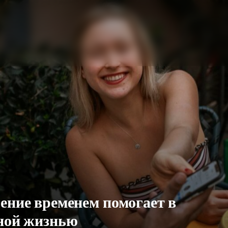
ение временем помогает в
чной жизнью