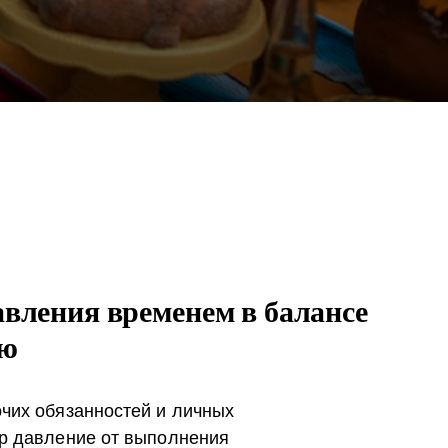
авления временем в балансе
ью
чих обязанностей и личных
р давление от выполнения