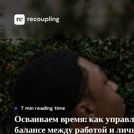
7 min reading time
Осваиваем время: как управл
балансе между работой и ли