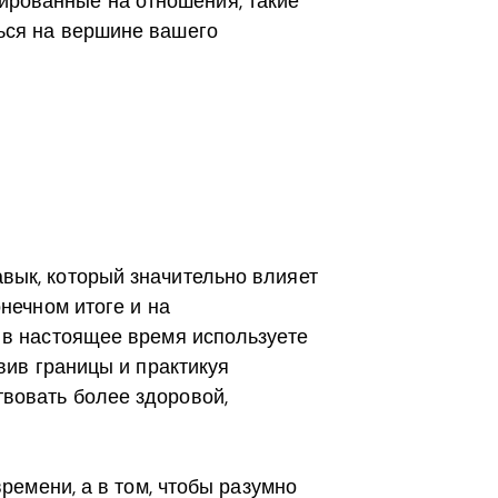
ированные на отношения, такие
ться на вершине вашего
вык, который значительно влияет
нечном итоге и на
 в настоящее время используете
вив границы и практикуя
вовать более здоровой,
времени, а в том, чтобы разумно