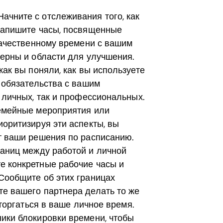
ачните с отслеживания того, как
 Запишите часы, посвященные
 качественному времени с вашим
терны и области для улучшения.
как вы поняли, как вы используете
 обязательства с вашим
 личных, так и профессиональных.
семейные мероприятия или
иоритизируя эти аспекты, вы
т ваши решения по расписанию.
раниц между работой и личной
е конкретные рабочие часы и
Сообщите об этих границах
е вашего партнера делать то же
вторгаться в ваше личное время.
ики блокировки времени, чтобы