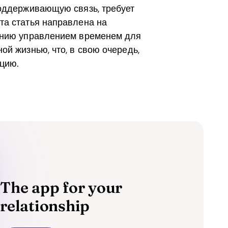
поддерживающую связь, требует
та статья направлена на
ению управлением временем для
й жизнью, что, в свою очередь,
цию.
The app for your
relationship