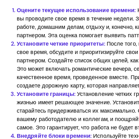
Оцените текущее использование времени:
Н
вы проводите свое время в течение недели.
работе, домашним делам, отдыху и, конечно,
партнером. Эта оценка помогает выявить пат
Установите четкие приоритеты:
После того, 
свое время, обсудите и приоритизируйте свои
партнером. Создайте список общих целей, как
Это может включать романтические вечера, 
качественное время, проведенное вместе. Пр
создаете дорожную карту, которая направляе
Установите границы:
Установление четких г
жизнью имеет решающее значение. Установит
старайтесь придерживаться их максимально. 
вашему работодателю и коллегам, и поощряйт
самое. Это гарантирует, что работа не будет 
Внедряйте блоки времени:
Используйте техн