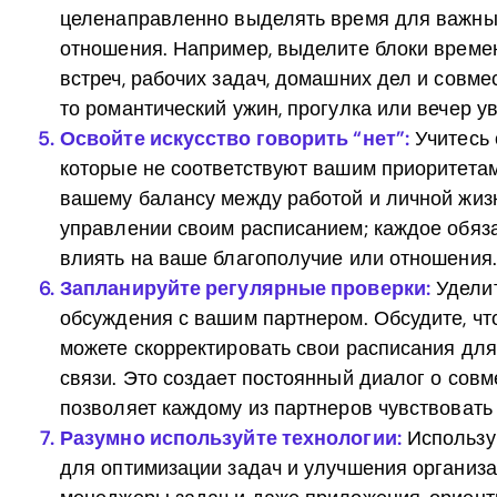
целенаправленно выделять время для важных
отношения. Например, выделите блоки време
встреч, рабочих задач, домашних дел и совм
то романтический ужин, прогулка или вечер у
Освойте искусство говорить “нет”:
Учитесь 
которые не соответствуют вашим приоритета
вашему балансу между работой и личной жиз
управлении своим расписанием; каждое обяз
влиять на ваше благополучие или отношения.
Запланируйте регулярные проверки:
Уделит
обсуждения с вашим партнером. Обсудите, что 
можете скорректировать свои расписания дл
связи. Это создает постоянный диалог о сов
позволяет каждому из партнеров чувствоват
Разумно используйте технологии:
Использу
для оптимизации задач и улучшения организ