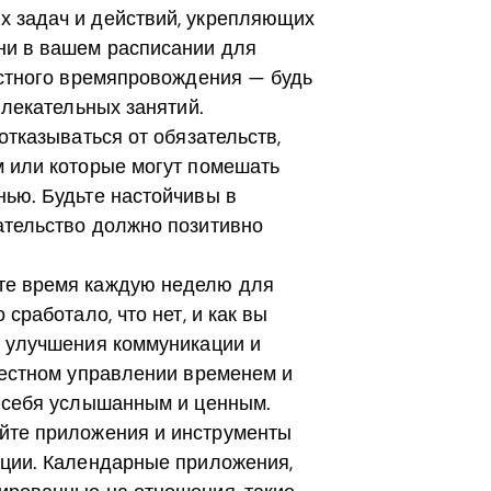
 задач и действий, укрепляющих
ни в вашем расписании для
естного времяпровождения — будь
влекательных занятий.
отказываться от обязательств,
м или которые могут помешать
нью. Будьте настойчивы в
ательство должно позитивно
е время каждую неделю для
сработало, что нет, и как вы
я улучшения коммуникации и
местном управлении временем и
ь себя услышанным и ценным.
йте приложения и инструменты
ации. Календарные приложения,