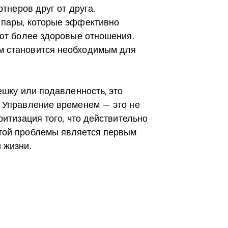
ртнеров друг от друга.
 пары, которые эффективно
еют более здоровые отношения.
м становится необходимым для
ешку или подавленность, это
. Управление временем — это не
ритизация того, что действительно
той проблемы является первым
 жизни.