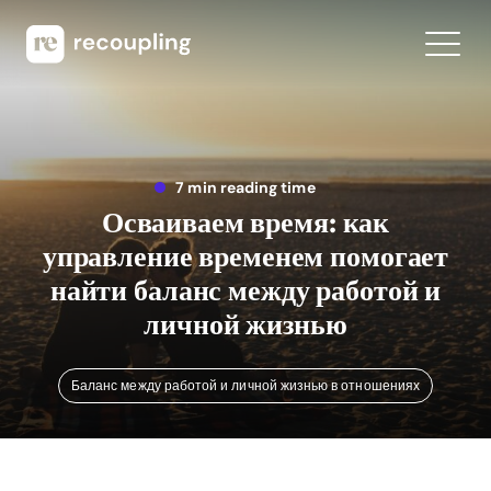
7 min reading time
Осваиваем время: как
управление временем помогает
найти баланс между работой и
личной жизнью
Баланс между работой и личной жизнью в отношениях