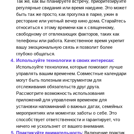
Так же, как вы планируете встречу, приоритезируйте
регулярные свидания или время наедине. Это может
Home
быть так же просто, как прогулка в парке, ужин в
ресторане или уютный вечер кино дома. Старайтесь
Blog
относиться к этому времени как к священному,
свободному от отвлекающих факторов, таких как
телефоны или работа. Качественное время укрепит
вашу эмоциональную связь и позволит более
Download
глубоко общаться.
Используйте технологии в своих интересах:
Используйте технологии, которые помогают лучше
управлять вашим временем. Совместные календари
могут быть полезным инструментом для
отслеживания обязательств друг друга.
Рассмотрите возможность использования
приложений для управления временем для
установки напоминаний о важных датах, семейных
мероприятиях или моментах заботы о себе. Это
способствует ответственности и гарантирует, что
ничего не ускользнет от вашего внимания.
Практикуйте внимательность:
Включение практик