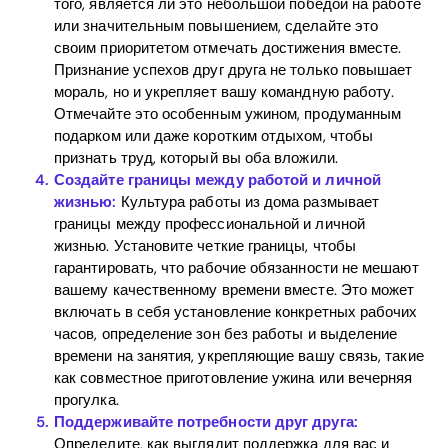
того, является ли это небольшой победой на работе
Blog
или значительным повышением, сделайте это
своим приоритетом отмечать достижения вместе.
Признание успехов друг друга не только повышает
мораль, но и укрепляет вашу командную работу.
Download
Отмечайте это особенным ужином, продуманным
подарком или даже коротким отдыхом, чтобы
признать труд, который вы оба вложили.
Создайте границы между работой и личной
жизнью:
Культура работы из дома размывает
границы между профессиональной и личной
жизнью. Установите четкие границы, чтобы
гарантировать, что рабочие обязанности не мешают
вашему качественному времени вместе. Это может
включать в себя установление конкретных рабочих
часов, определение зон без работы и выделение
времени на занятия, укрепляющие вашу связь, такие
как совместное приготовление ужина или вечерняя
прогулка.
Поддерживайте потребности друг друга:
Определите, как выглядит поддержка для вас и