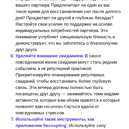
вашего партнера. Предпочитает ли один из вас
тихое время для восстановления сил после долгого
дня? Процветает ли другой в глубоких беседах?
Настройте свои усилия по поддержке на основе
индивидуальных потребностей партнера. Это
понимание углубляет эмоциональную близость и
демонстрирует, что вы заботитесь о благополучии
друг друга.
Уделяйте внимание свиданиям:
В хаосе
повседневной жизни свидания могут стать редким
событием, а не регулярной практикой.
Приоритизируйте планирование регулярных
свиданий, чтобы восстановить более глубокую
связь. Эти вечера должны полностью быть
посвящены друг другу — занимайтесь теми видами
активности, которые вам обоим нравятся и которые
позволят вам reconnect’нуться вдали от
повседневных стрессов.
Используйте такие инструменты, как
приложение Recoupling:
Используйте силу