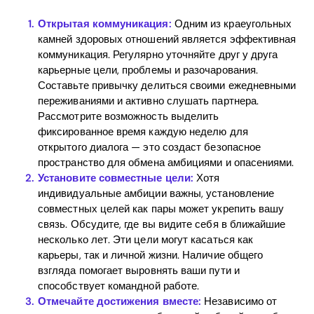
Открытая коммуникация:
Одним из краеугольных
камней здоровых отношений является эффективная
коммуникация. Регулярно уточняйте друг у друга
карьерные цели, проблемы и разочарования.
Составьте привычку делиться своими ежедневными
переживаниями и активно слушать партнера.
Рассмотрите возможность выделить
фиксированное время каждую неделю для
открытого диалога — это создаст безопасное
пространство для обмена амбициями и опасениями.
Установите совместные цели:
Хотя
индивидуальные амбиции важны, установление
совместных целей как пары может укрепить вашу
связь. Обсудите, где вы видите себя в ближайшие
несколько лет. Эти цели могут касаться как
карьеры, так и личной жизни. Наличие общего
взгляда помогает выровнять ваши пути и
способствует командной работе.
Home
Отмечайте достижения вместе:
Независимо от