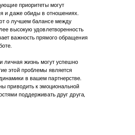
ирующие приоритеты могут
ия и даже обиды в отношениях.
ют о лучшем балансе между
олее высокую удовлетворенность
вает важность прямого обращения
боте.
 и личная жизнь могут успешно
тие этой проблемы является
динамики в вашем партнерстве.
ны приводить к эмоциональной
остями поддерживать друг друга,