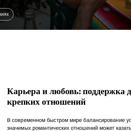
ниях
Карьера и любовь: поддержка д
крепких отношений
В современном быстром мире балансирование ус
значимых романтических отношений может казат