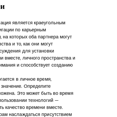
еи
ация является краеугольным
игации по карьерным
, на которых оба партнера могут
ства и то, как они могут
бсуждения для установки
 вместе, личного пространства и
имания и способствует созданию
ргается в личное время,
 значение. Определите
ложена. Это может быть во время
спользовании технологий —
ть качество времени вместе.
ерам наслаждаться присутствием