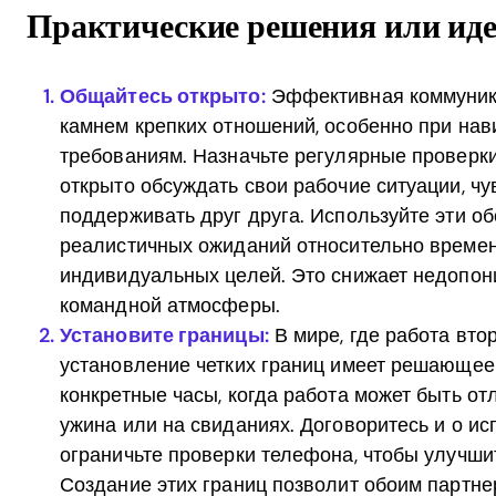
Практические решения или ид
Общайтесь открыто:
Эффективная коммуник
камнем крепких отношений, особенно при нав
требованиям. Назначьте регулярные проверки
открыто обсуждать свои рабочие ситуации, чув
поддерживать друг друга. Используйте эти о
реалистичных ожиданий относительно времени
индивидуальных целей. Это снижает недопон
командной атмосферы.
Установите границы:
В мире, где работа вто
установление четких границ имеет решающее
конкретные часы, когда работа может быть от
ужина или на свиданиях. Договоритесь и о и
ограничьте проверки телефона, чтобы улучши
Создание этих границ позволит обоим партн