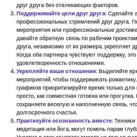
друг друга без отвлекающих факторов.
Поддерживайте цели друг друга:
Сделайте а
профессиональных стремлений друг друга. П
мероприятия или профессиональные достижен
давайте обратную связь по рабочим проектам
друга, независимо от их размера, укрепляет д
Когда оба партнера чувствуют поддержку, эт
удовлетворенность отношениями.
Укрепляйте ваши отношения:
Выделяйте вре
мероприятий, чтобы поддерживать романтику
графиков приоритизируйте время только для в
просто, как совместная готовка или прогулк
сохраняете веселую и наполненную связь, чт
долгосрочного счастья.
Практикуйте осознанность вместе:
Техники 
медитация или йога, могут помочь парам глу