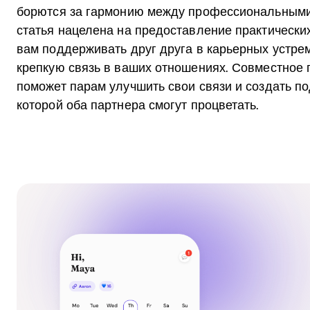
борются за гармонию между профессиональными
статья нацелена на предоставление практических
вам поддерживать друг друга в карьерных устре
крепкую связь в ваших отношениях. Совместное 
поможет парам улучшить свои связи и создать 
которой оба партнера смогут процветать.