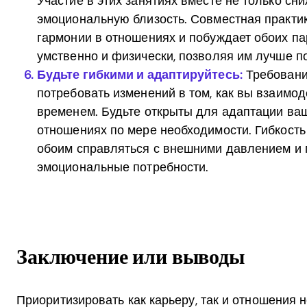
Участие в этих занятиях вместе не только сни
эмоциональную близость. Совместная практик
гармонии в отношениях и побуждает обоих па
умственно и физически, позволяя им лучше п
Будьте гибкими и адаптируйтесь:
Требования
потребовать изменений в том, как вы взаимо
временем. Будьте открыты для адаптации ва
отношениях по мере необходимости. Гибкость
обоим справляться с внешними давлением и 
эмоциональные потребности.
Заключение или выводы
Приоритизировать как карьеру, так и отношения н