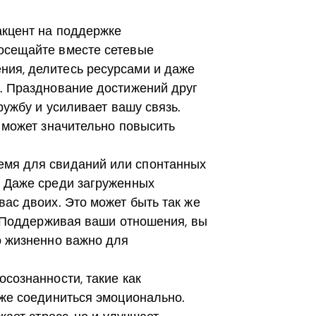
кцент на поддержке
осещайте вместе сетевые
ия, делитесь ресурсами и даже
. Празднование достижений друг
ружбу и усиливает вашу связь.
о может значительно повысить
мя для свиданий или спонтанных
. Даже среди загруженных
ас двоих. Это может быть так же
а. Поддерживая ваши отношения, вы
о жизненно важно для
осознанности, такие как
бже соединиться эмоционально.