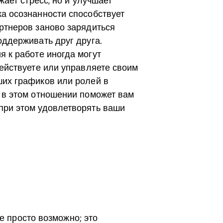
жает стресс, но и улучшает
а осознанности способствует
ртнеров заново зарядиться
оддерживать друг друга.
 к работе иногда могут
действуете или управляете своим
ших графиков или ролей в
 в этом отношении поможет вам
при этом удовлетворять ваши
е просто возможно; это