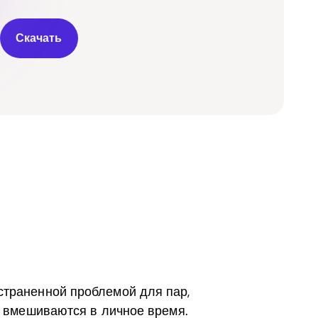
Скачать
страненной проблемой для пар,
о вмешиваются в личное время.