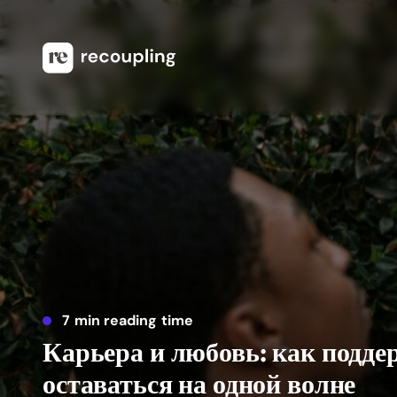
7 min reading time
Карьера и любовь: как подде
оставаться на одной волне