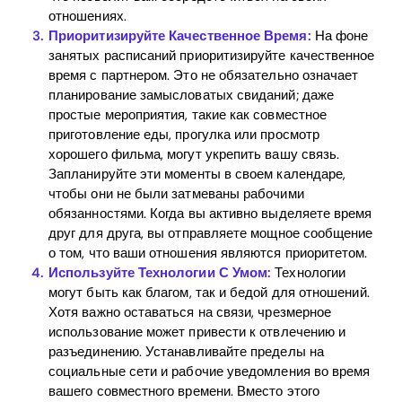
отношениях.
Приоритизируйте Качественное Время:
На фоне
занятых расписаний приоритизируйте качественное
Home
время с партнером. Это не обязательно означает
планирование замысловатых свиданий; даже
Blog
простые мероприятия, такие как совместное
приготовление еды, прогулка или просмотр
хорошего фильма, могут укрепить вашу связь.
Download
Запланируйте эти моменты в своем календаре,
чтобы они не были затмеваны рабочими
обязанностями. Когда вы активно выделяете время
друг для друга, вы отправляете мощное сообщение
о том, что ваши отношения являются приоритетом.
Используйте Технологии С Умом:
Технологии
могут быть как благом, так и бедой для отношений.
Хотя важно оставаться на связи, чрезмерное
использование может привести к отвлечению и
разъединению. Устанавливайте пределы на
социальные сети и рабочие уведомления во время
вашего совместного времени. Вместо этого