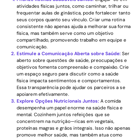
atividades físicas juntos, como caminhar, trilhar ou
frequentar aulas de ginástica, pode fortalecer tanto
seus corpos quanto seu vínculo. Criar uma rotina
consistente não apenas ajuda a melhorar sua forma
física, mas também serve como um objetivo
Home
compartilhado, promovendo trabalho em equipe e
comunicação.
Blog
Estimule a Comunicação Aberta sobre Saúde:
Ser
aberto sobre questões de saúde, preocupações e
objetivos fomenta compreensão e compaixão. Crie
um espaço seguro para discutir como a saúde
Download
física impacta sentimentos e comportamentos.
Essa transparência pode ajudar os parceiros a se
apoiarem efetivamente.
Explore Opções Nutricionais Juntos:
A comida
desempenha um papel enorme na saúde física e
mental. Cozinhem juntos refeições que se
concentrem na nutrição—ricas em vegetais,
proteínas magras e grãos integrais. Isso não apenas
promove melhor saúde, mas também atua como