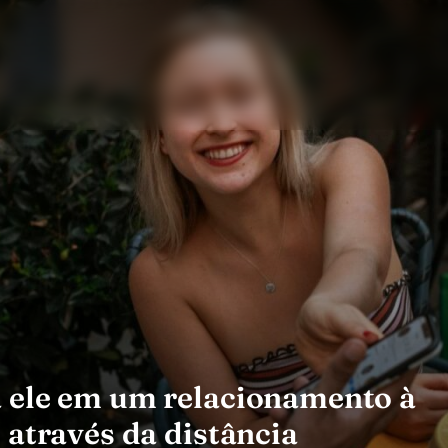
a ele em um relacionamento à
 através da distância