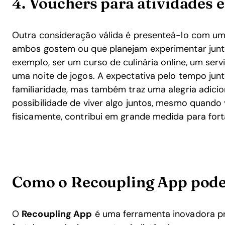
4. Vouchers para atividades 
Outra consideração válida é presenteá-lo com um
ambos gostem ou que planejam experimentar juntos
exemplo, ser um curso de culinária online, um ser
uma noite de jogos. A expectativa pelo tempo jun
familiaridade, mas também traz uma alegria adicio
possibilidade de viver algo juntos, mesmo quando
fisicamente, contribui em grande medida para for
Como o Recoupling App pode
O
Recoupling App
é uma ferramenta inovadora pr