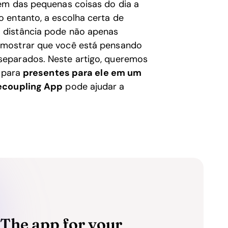
ém das pequenas coisas do dia a
 entanto, a escolha certa de
 distância pode não apenas
 mostrar que você está pensando
separados. Neste artigo, queremos
s para
presentes para ele em um
ecoupling App
pode ajudar a
The app for your