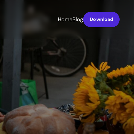
Home
Blog
Download