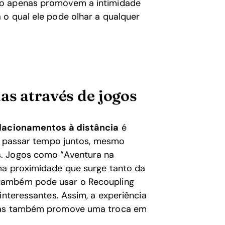
ão apenas promovem a intimidade
 o qual ele pode olhar a qualquer
as através de jogos
elacionamentos à distância
é
de passar tempo juntos, mesmo
s. Jogos como “Aventura na
ma proximidade que surge tanto da
também pode usar o Recoupling
interessantes. Assim, a experiência
 mas também promove uma troca em