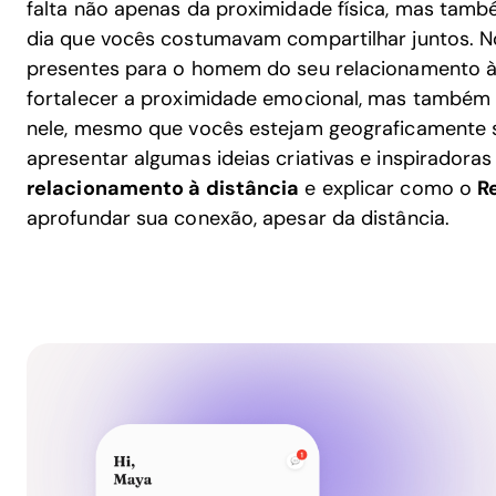
falta não apenas da proximidade física, mas tamb
dia que vocês costumavam compartilhar juntos. No
presentes para o homem do seu relacionamento à
fortalecer a proximidade emocional, mas também
nele, mesmo que vocês estejam geograficamente 
apresentar algumas ideias criativas e inspiradora
relacionamento à distância
e explicar como o
R
aprofundar sua conexão, apesar da distância.