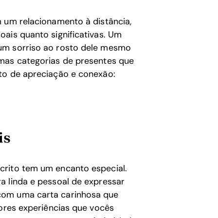
m um relacionamento à distância,
ais quanto significativas. Um
um sorriso ao rosto dele mesmo
umas categorias de presentes que
to de apreciação e conexão:
is
crito tem um encanto especial.
a linda e pessoal de expressar
com uma carta carinhosa que
hores experiências que vocês