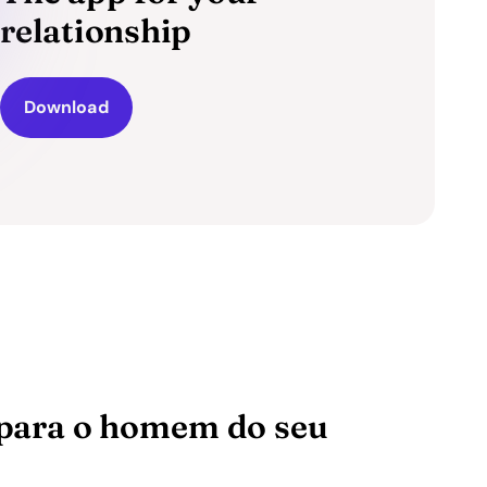
relationship
Download
s para o homem do seu