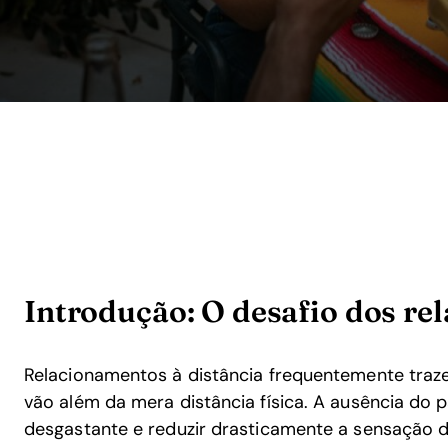
Introdução: O desafio dos re
Relacionamentos à distância frequentemente traz
vão além da mera distância física. A ausência do
desgastante e reduzir drasticamente a sensação d