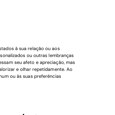
stados à sua relação ou aos
ersonalizados ou outras lembranças
essam seu afeto e apreciação, mas
lorizar e olhar repetidamente. Ao
omum ou às suas preferências