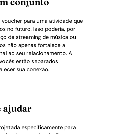
em conjunto
 voucher para uma atividade que
 no futuro. Isso poderia, por
viço de streaming de música ou
tos não apenas fortalece a
nal ao seu relacionamento. A
 vocês estão separados
talecer sua conexão.
 ajudar
ojetada especificamente para