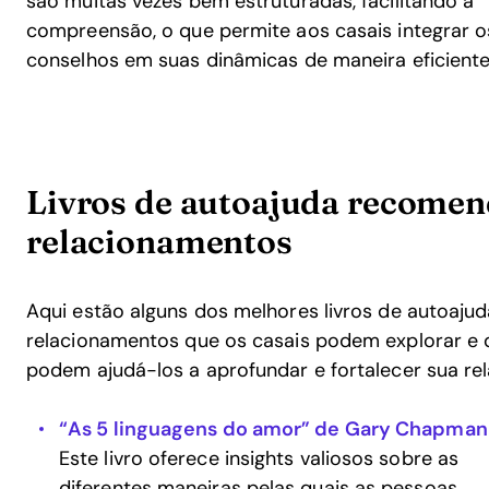
são muitas vezes bem estruturadas, facilitando a
compreensão, o que permite aos casais integrar o
conselhos em suas dinâmicas de maneira eficiente
Livros de autoajuda recome
relacionamentos
Aqui estão alguns dos melhores livros de autoaju
relacionamentos que os casais podem explorar e 
podem ajudá-los a aprofundar e fortalecer sua re
“As 5 linguagens do amor” de Gary Chapman
Este livro oferece insights valiosos sobre as
diferentes maneiras pelas quais as pessoas