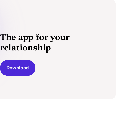
The app for your
relationship
Download