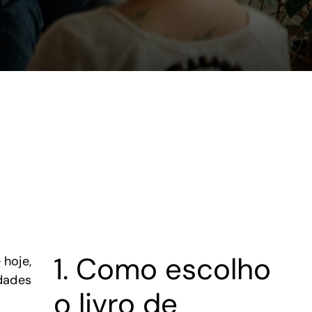
1. Como escolho
 hoje,
ldades
o livro de