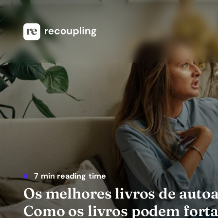
7 min reading time
Os melhores livros de auto
Como os livros podem forta