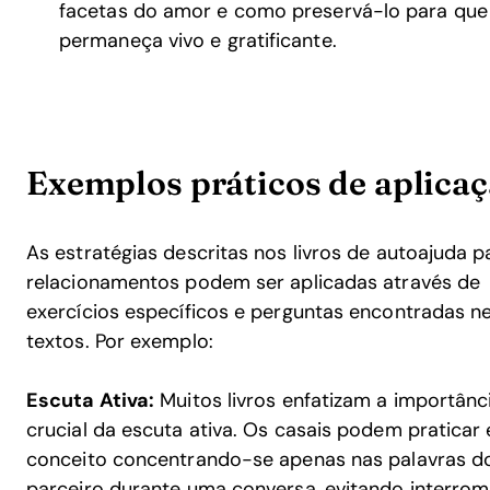
facetas do amor e como preservá-lo para que
permaneça vivo e gratificante.
Exemplos práticos de aplicaç
As estratégias descritas nos livros de autoajuda p
relacionamentos podem ser aplicadas através de
exercícios específicos e perguntas encontradas n
textos. Por exemplo:
Escuta Ativa:
Muitos livros enfatizam a importânc
crucial da escuta ativa. Os casais podem praticar
conceito concentrando-se apenas nas palavras d
parceiro durante uma conversa, evitando interrom