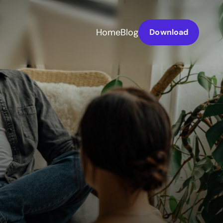
Home
Blog
Download