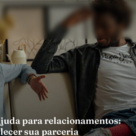
ajuda para relacionamentos:
lecer sua parceria