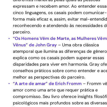
expressam e recebem amor. Ao entender essa
cinco linguagens, os casais podem comunicar-
forma mais eficaz e, assim, evitar mal-entendid
reconhecendo e atendendo às necessidades d
parceiro.
“Os Homens Vêm de Marte, as Mulheres Vêm
Vênus” de John Gray
– Uma obra clássica
atemporal que ilumina as diferenças de gênero
explica como os casais podem superar essas
disparidades para viver em harmonia. Gray of
conselhos práticos sobre como entender e ace
melhor as perspectivas do parceiro.
“A arte de amar” de Erich Fromm
– Fromm vê
amor como uma arte que requer prática e
compromisso. Seu livro oferece insights filosóf
psicológicos mais profundos sobre as diversa