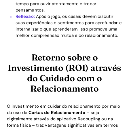
tempo para ouvir atentamente e trocar
Home
pensamentos.
Reflexão:
Após o jogo, os casais devem discutir
Blog
suas experiências e sentimentos para aprofundar e
internalizar o que aprenderam. Isso promove uma
melhor compreensão mútua e do relacionamento.
Download
Retorno sobre o
Investimento (ROI) através
do Cuidado com o
Relacionamento
O investimento em cuidar do relacionamento por meio
do uso de
Cartas de Relacionamento
– seja
digitalmente através do aplicativo Recoupling ou na
forma física – traz vantagens significativas em termos