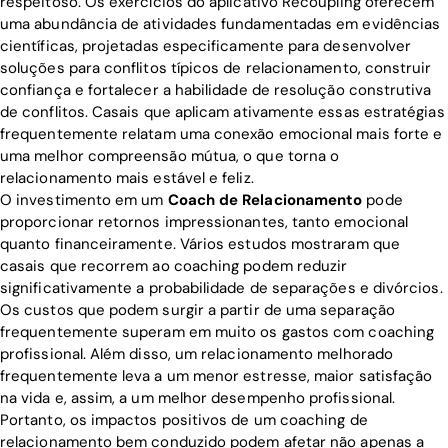
respeitoso. Os exercícios do aplicativo Recoupling oferecem
uma abundância de atividades fundamentadas em evidências
científicas, projetadas especificamente para desenvolver
soluções para conflitos típicos de relacionamento, construir
confiança e fortalecer a habilidade de resolução construtiva
de conflitos. Casais que aplicam ativamente essas estratégias
frequentemente relatam uma conexão emocional mais forte e
uma melhor compreensão mútua, o que torna o
relacionamento mais estável e feliz.
O investimento em um
Coach de Relacionamento
pode
proporcionar retornos impressionantes, tanto emocional
quanto financeiramente. Vários estudos mostraram que
casais que recorrem ao coaching podem reduzir
significativamente a probabilidade de separações e divórcios.
Os custos que podem surgir a partir de uma separação
frequentemente superam em muito os gastos com coaching
profissional. Além disso, um relacionamento melhorado
frequentemente leva a um menor estresse, maior satisfação
na vida e, assim, a um melhor desempenho profissional.
Portanto, os impactos positivos de um coaching de
relacionamento bem conduzido podem afetar não apenas a