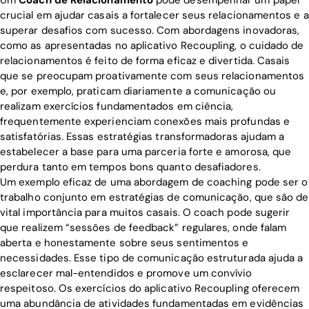
crucial em ajudar casais a fortalecer seus relacionamentos e a
superar desafios com sucesso. Com abordagens inovadoras,
como as apresentadas no aplicativo Recoupling, o cuidado de
relacionamentos é feito de forma eficaz e divertida. Casais
que se preocupam proativamente com seus relacionamentos
e, por exemplo, praticam diariamente a comunicação ou
realizam exercícios fundamentados em ciência,
frequentemente experienciam conexões mais profundas e
satisfatórias. Essas estratégias transformadoras ajudam a
estabelecer a base para uma parceria forte e amorosa, que
perdura tanto em tempos bons quanto desafiadores.
Um exemplo eficaz de uma abordagem de coaching pode ser o
trabalho conjunto em estratégias de comunicação, que são de
vital importância para muitos casais. O coach pode sugerir
que realizem “sessões de feedback” regulares, onde falam
aberta e honestamente sobre seus sentimentos e
necessidades. Esse tipo de comunicação estruturada ajuda a
esclarecer mal-entendidos e promove um convívio
respeitoso. Os exercícios do aplicativo Recoupling oferecem
uma abundância de atividades fundamentadas em evidências