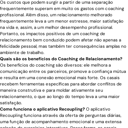
Os custos que podem surgir a partir de uma separação
frequentemente superam em muito os gastos com coaching
profissional. Além disso, um relacionamento melhorado
frequentemente leva a um menor estresse, maior satisfação
na vida e, assim, a um melhor desempenho profissional.
Portanto, os impactos positivos de um coaching de
relacionamento bem conduzido podem afetar não apenas a
felicidade pessoal, mas também ter consequências amplas no
ambiente de trabalho.
Quais são os benefícios do Coaching de Relacionamento?
Os benefícios do coaching são diversos: ele melhora a
comunicação entre os parceiros, promove a confiança mútua
e resulta em uma conexão emocional mais forte. Os casais
recebem ferramentas específicas para abordar conflitos de
maneira construtiva e para moldar ativamente seu
relacionamento, o que ao longo do tempo leva a uma maior
satisfação.
Como funciona o aplicativo Recoupling?
O aplicativo
Recoupling funciona através da oferta de perguntas diárias,
uma função de acompanhamento emocional e uma extensa
coleção de exercícios interativos. Dessa forma, os casais