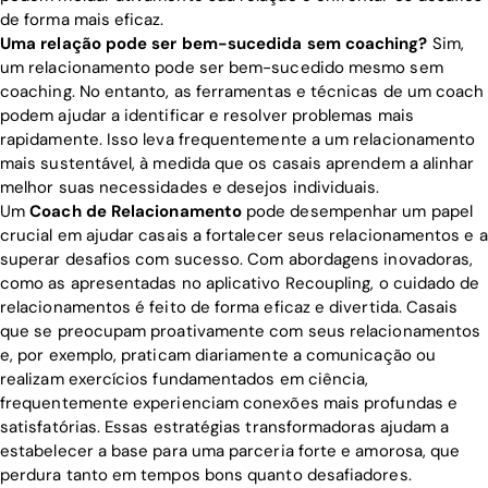
de forma mais eficaz.
Uma relação pode ser bem-sucedida sem coaching?
Sim,
um relacionamento pode ser bem-sucedido mesmo sem
coaching. No entanto, as ferramentas e técnicas de um coach
podem ajudar a identificar e resolver problemas mais
rapidamente. Isso leva frequentemente a um relacionamento
mais sustentável, à medida que os casais aprendem a alinhar
melhor suas necessidades e desejos individuais.
Um
Coach de Relacionamento
pode desempenhar um papel
crucial em ajudar casais a fortalecer seus relacionamentos e a
superar desafios com sucesso. Com abordagens inovadoras,
como as apresentadas no aplicativo Recoupling, o cuidado de
relacionamentos é feito de forma eficaz e divertida. Casais
que se preocupam proativamente com seus relacionamentos
e, por exemplo, praticam diariamente a comunicação ou
realizam exercícios fundamentados em ciência,
frequentemente experienciam conexões mais profundas e
satisfatórias. Essas estratégias transformadoras ajudam a
estabelecer a base para uma parceria forte e amorosa, que
perdura tanto em tempos bons quanto desafiadores.