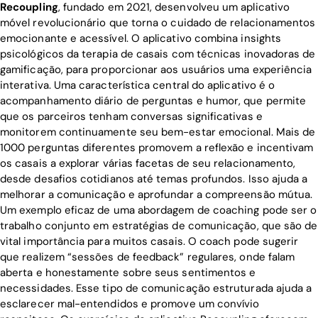
Recoupling
, fundado em 2021, desenvolveu um aplicativo
móvel revolucionário que torna o cuidado de relacionamentos
emocionante e acessível. O aplicativo combina insights
psicológicos da terapia de casais com técnicas inovadoras de
gamificação, para proporcionar aos usuários uma experiência
interativa. Uma característica central do aplicativo é o
acompanhamento diário de perguntas e humor, que permite
que os parceiros tenham conversas significativas e
monitorem continuamente seu bem-estar emocional. Mais de
1000 perguntas diferentes promovem a reflexão e incentivam
os casais a explorar várias facetas de seu relacionamento,
desde desafios cotidianos até temas profundos. Isso ajuda a
melhorar a comunicação e aprofundar a compreensão mútua.
Um exemplo eficaz de uma abordagem de coaching pode ser o
trabalho conjunto em estratégias de comunicação, que são de
vital importância para muitos casais. O coach pode sugerir
que realizem “sessões de feedback” regulares, onde falam
aberta e honestamente sobre seus sentimentos e
necessidades. Esse tipo de comunicação estruturada ajuda a
esclarecer mal-entendidos e promove um convívio