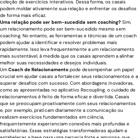
coleção de exercícios interativos. Dessa forma, os casais
podem moldar ativamente sua relação e enfrentar os desafios
de forma mais eficaz.
Uma relação pode ser bem-sucedida sem coaching?
Sim,
um relacionamento pode ser bem-sucedido mesmo sem
coaching. No entanto, as ferramentas e técnicas de um coach
podem ajudar a identificar e resolver problemas mais
rapidamente. Isso leva frequentemente a um relacionamento
mais sustentável, à medida que os casais aprendem a alinhar
melhor suas necessidades e desejos individuais.
Um
Coach de Relacionamento
pode desempenhar um papel
crucial em ajudar casais a fortalecer seus relacionamentos e a
superar desafios com sucesso. Com abordagens inovadoras,
como as apresentadas no aplicativo Recoupling, o cuidado de
relacionamentos é feito de forma eficaz e divertida. Casais
que se preocupam proativamente com seus relacionamentos
e, por exemplo, praticam diariamente a comunicação ou
realizam exercícios fundamentados em ciência,
frequentemente experienciam conexões mais profundas e
satisfatórias. Essas estratégias transformadoras ajudam a
Home
estabelecer a base para uma parceria forte e amorosa, que