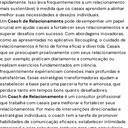
rapidamente. Isso leva frequentemente a um relacionamento
mais sustentável, à medida que os casais aprendem a alinhar
melhor suas necessidades e desejos individuais.
Um
Coach de Relacionamento
pode desempenhar um papel
crucial em ajudar casais a fortalecer seus relacionamentos e a
superar desafios com sucesso. Com abordagens inovadoras,
como as apresentadas no aplicativo Recoupling, o cuidado de
relacionamentos é feito de forma eficaz e divertida. Casais
que se preocupam proativamente com seus relacionamentos
e, por exemplo, praticam diariamente a comunicação ou
realizam exercícios fundamentados em ciência,
frequentemente experienciam conexões mais profundas e
satisfatórias. Essas estratégias transformadoras ajudam a
estabelecer a base para uma parceria forte e amorosa, que
perdura tanto em tempos bons quanto desafiadores.
Um
Coach de Relacionamento
é um consultor profissional
que trabalha com casais para melhorar e fortalecer seus
relacionamentos. Por meio de intervenções direcionadas e
estratégias individuais, o coach tem a tarefa de promover
habilidades de comunicação eficazes, estabelecer intimidade
emocional e criar estruturas estáveis para uma convivência