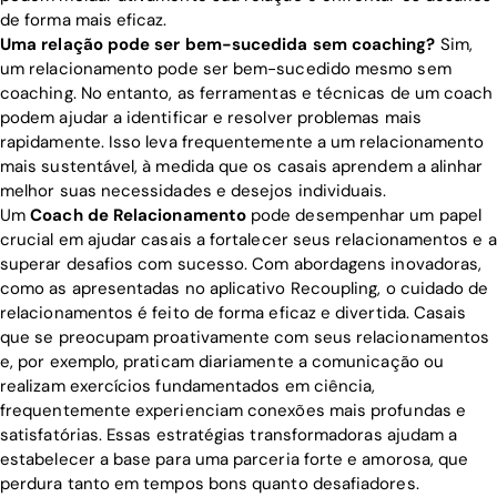
de forma mais eficaz.
Uma relação pode ser bem-sucedida sem coaching?
Sim,
um relacionamento pode ser bem-sucedido mesmo sem
coaching. No entanto, as ferramentas e técnicas de um coach
podem ajudar a identificar e resolver problemas mais
rapidamente. Isso leva frequentemente a um relacionamento
mais sustentável, à medida que os casais aprendem a alinhar
melhor suas necessidades e desejos individuais.
Um
Coach de Relacionamento
pode desempenhar um papel
crucial em ajudar casais a fortalecer seus relacionamentos e a
superar desafios com sucesso. Com abordagens inovadoras,
como as apresentadas no aplicativo Recoupling, o cuidado de
relacionamentos é feito de forma eficaz e divertida. Casais
que se preocupam proativamente com seus relacionamentos
e, por exemplo, praticam diariamente a comunicação ou
realizam exercícios fundamentados em ciência,
frequentemente experienciam conexões mais profundas e
satisfatórias. Essas estratégias transformadoras ajudam a
estabelecer a base para uma parceria forte e amorosa, que
perdura tanto em tempos bons quanto desafiadores.