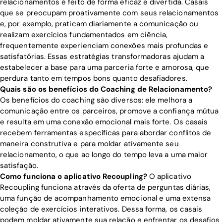
relacionamentos é feito de forma eficaz e divertida. Casais
que se preocupam proativamente com seus relacionamentos
e, por exemplo, praticam diariamente a comunicação ou
realizam exercícios fundamentados em ciência,
frequentemente experienciam conexões mais profundas e
satisfatórias. Essas estratégias transformadoras ajudam a
estabelecer a base para uma parceria forte e amorosa, que
perdura tanto em tempos bons quanto desafiadores.
Quais são os benefícios do Coaching de Relacionamento?
Os benefícios do coaching são diversos: ele melhora a
comunicação entre os parceiros, promove a confiança mútua
e resulta em uma conexão emocional mais forte. Os casais
recebem ferramentas específicas para abordar conflitos de
maneira construtiva e para moldar ativamente seu
relacionamento, o que ao longo do tempo leva a uma maior
satisfação.
Como funciona o aplicativo Recoupling?
O aplicativo
Recoupling funciona através da oferta de perguntas diárias,
uma função de acompanhamento emocional e uma extensa
coleção de exercícios interativos. Dessa forma, os casais
podem moldar ativamente sua relação e enfrentar os desafios