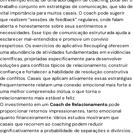
trabalho conjunto em estratégias de comunicação, que são de
vital importância para muitos casais. O coach pode sugerir
que realizem “sessões de feedback” regulares, onde falam
aberta e honestamente sobre seus sentimentos e
necessidades. Esse tipo de comunicação estruturada ajuda a
esclarecer mal-entendidos e promove um convívio
respeitoso. Os exercícios do aplicativo Recoupling oferecem
uma abundância de atividades fundamentadas em evidências
científicas, projetadas especificamente para desenvolver
soluções para conflitos típicos de relacionamento, construir
confiança e fortalecer a habilidade de resolução construtiva
de conflitos. Casais que aplicam ativamente essas estratégias
frequentemente relatam uma conexão emocional mais forte e
uma melhor compreensão mútua, o que torna o
relacionamento mais estável e feliz.
O investimento em um
Coach de Relacionamento
pode
proporcionar retornos impressionantes, tanto emocional
quanto financeiramente. Vários estudos mostraram que
casais que recorrem ao coaching podem reduzir
significativamente a probabilidade de separações e divórcios.