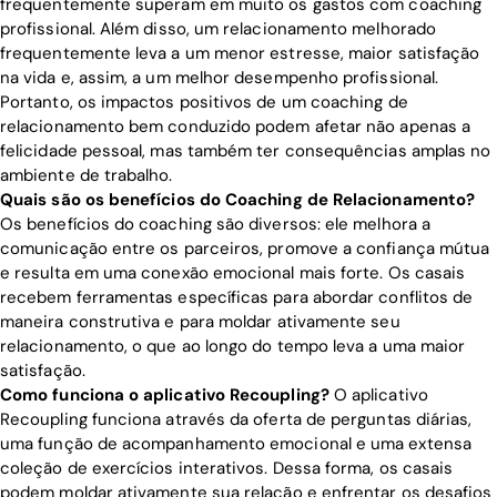
frequentemente superam em muito os gastos com coaching
profissional. Além disso, um relacionamento melhorado
frequentemente leva a um menor estresse, maior satisfação
na vida e, assim, a um melhor desempenho profissional.
Portanto, os impactos positivos de um coaching de
relacionamento bem conduzido podem afetar não apenas a
felicidade pessoal, mas também ter consequências amplas no
ambiente de trabalho.
Quais são os benefícios do Coaching de Relacionamento?
Os benefícios do coaching são diversos: ele melhora a
comunicação entre os parceiros, promove a confiança mútua
e resulta em uma conexão emocional mais forte. Os casais
recebem ferramentas específicas para abordar conflitos de
maneira construtiva e para moldar ativamente seu
relacionamento, o que ao longo do tempo leva a uma maior
satisfação.
Como funciona o aplicativo Recoupling?
O aplicativo
Recoupling funciona através da oferta de perguntas diárias,
uma função de acompanhamento emocional e uma extensa
coleção de exercícios interativos. Dessa forma, os casais
podem moldar ativamente sua relação e enfrentar os desafios