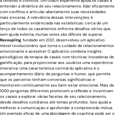
a tensões e conflitos. Um coach experiente ajuda os casais a
entender a dinâmica de seu relacionamento, lidar eficazmente
com conflitos e articular abertamente suas necessidades
mais sinceras. A relevância dessas intervenções é
particularmente evidenciada nas estatísticas: cerca de um
terço de todos os casamentos enfrenta desafios sérios que,
sem ajuda externa, muitas vezes são difíceis de superar.
Recoupling
, fundado em 2021, desenvolveu um aplicativo
móvel revolucionário que torna o cuidado de relacionamentos
emocionante e acessível. O aplicativo combina insights
psicológicos da terapia de casais com técnicas inovadoras de
gamificação, para proporcionar aos usuários uma experiência
interativa. Uma característica central do aplicativo é o
acompanhamento diário de perguntas e humor, que permite
que os parceiros tenham conversas significativas e
monitorem continuamente seu bem-estar emocional. Mais de
1000 perguntas diferentes promovem a reflexão e incentivam
os casais a explorar várias facetas de seu relacionamento,
desde desafios cotidianos até temas profundos. Isso ajuda a
melhorar a comunicação e aprofundar a compreensão mútua.
Um exemplo eficaz de uma abordagem de coaching pode ser o