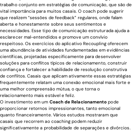
trabalho conjunto em estratégias de comunicação, que são de
vital importância para muitos casais. O coach pode sugerir
que realizem “sessões de feedback” regulares, onde falam
aberta e honestamente sobre seus sentimentos e
necessidades. Esse tipo de comunicação estruturada ajuda a
esclarecer mal-entendidos e promove um convívio
respeitoso. Os exercícios do aplicativo Recoupling oferecem
uma abundância de atividades fundamentadas em evidências
científicas, projetadas especificamente para desenvolver
soluções para conflitos típicos de relacionamento, construir
confiança e fortalecer a habilidade de resolução construtiva
de conflitos. Casais que aplicam ativamente essas estratégias
frequentemente relatam uma conexão emocional mais forte e
uma melhor compreensão mútua, o que torna o
relacionamento mais estável e feliz.
O investimento em um
Coach de Relacionamento
pode
proporcionar retornos impressionantes, tanto emocional
quanto financeiramente. Vários estudos mostraram que
casais que recorrem ao coaching podem reduzir
significativamente a probabilidade de separações e divórcios.