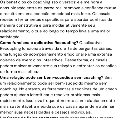
Os benefícios do coaching são diversos: ele melhora a
comunicação entre os parceiros, promove a confiança mútua
e resulta em uma conexão emocional mais forte. Os casais
recebem ferramentas específicas para abordar conflitos de
maneira construtiva e para moldar ativamente seu
relacionamento, o que ao longo do tempo leva a uma maior
satisfação.
Como funciona o aplicativo Recoupling?
O aplicativo
Recoupling funciona através da oferta de perguntas diárias,
uma função de acompanhamento emocional e uma extensa
coleção de exercícios interativos. Dessa forma, os casais
podem moldar ativamente sua relação e enfrentar os desafios
de forma mais eficaz.
Uma relação pode ser bem-sucedida sem coaching?
Sim,
um relacionamento pode ser bem-sucedido mesmo sem
coaching. No entanto, as ferramentas e técnicas de um coach
podem ajudar a identificar e resolver problemas mais
rapidamente. Isso leva frequentemente a um relacionamento
mais sustentável, à medida que os casais aprendem a alinhar
melhor suas necessidades e desejos individuais.
Um
Coach de Relacionamento
pode desempenhar um papel