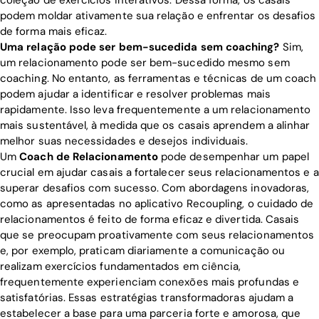
podem moldar ativamente sua relação e enfrentar os desafios
de forma mais eficaz.
Uma relação pode ser bem-sucedida sem coaching?
Sim,
um relacionamento pode ser bem-sucedido mesmo sem
coaching. No entanto, as ferramentas e técnicas de um coach
podem ajudar a identificar e resolver problemas mais
rapidamente. Isso leva frequentemente a um relacionamento
mais sustentável, à medida que os casais aprendem a alinhar
melhor suas necessidades e desejos individuais.
Um
Coach de Relacionamento
pode desempenhar um papel
crucial em ajudar casais a fortalecer seus relacionamentos e a
superar desafios com sucesso. Com abordagens inovadoras,
como as apresentadas no aplicativo Recoupling, o cuidado de
relacionamentos é feito de forma eficaz e divertida. Casais
que se preocupam proativamente com seus relacionamentos
e, por exemplo, praticam diariamente a comunicação ou
realizam exercícios fundamentados em ciência,
frequentemente experienciam conexões mais profundas e
satisfatórias. Essas estratégias transformadoras ajudam a
estabelecer a base para uma parceria forte e amorosa, que