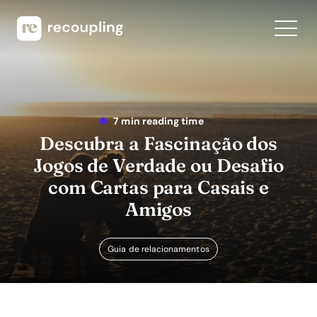
7 min reading time
Descubra a Fascinação dos
Jogos de Verdade ou Desafio
com Cartas para Casais e
Amigos
Guia de relacionamentos