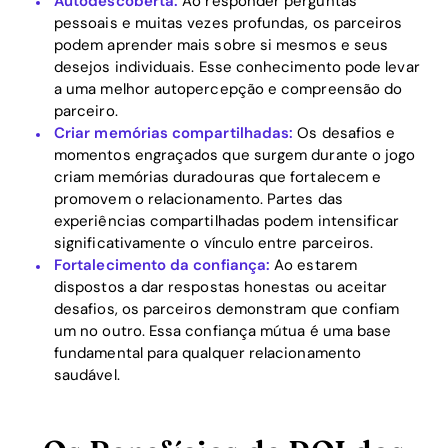
Autodescoberta:
Ao responder perguntas
pessoais e muitas vezes profundas, os parceiros
podem aprender mais sobre si mesmos e seus
desejos individuais. Esse conhecimento pode levar
a uma melhor autopercepção e compreensão do
parceiro.
Home
Criar memórias compartilhadas:
Os desafios e
momentos engraçados que surgem durante o jogo
Blog
criam memórias duradouras que fortalecem e
promovem o relacionamento. Partes das
experiências compartilhadas podem intensificar
significativamente o vínculo entre parceiros.
Download
Fortalecimento da confiança:
Ao estarem
dispostos a dar respostas honestas ou aceitar
desafios, os parceiros demonstram que confiam
um no outro. Essa confiança mútua é uma base
fundamental para qualquer relacionamento
saudável.