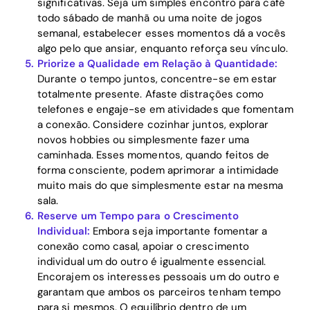
significativas. Seja um simples encontro para café
todo sábado de manhã ou uma noite de jogos
semanal, estabelecer esses momentos dá a vocês
algo pelo que ansiar, enquanto reforça seu vínculo.
Priorize a Qualidade em Relação à Quantidade:
Durante o tempo juntos, concentre-se em estar
totalmente presente. Afaste distrações como
telefones e engaje-se em atividades que fomentam
a conexão. Considere cozinhar juntos, explorar
novos hobbies ou simplesmente fazer uma
caminhada. Esses momentos, quando feitos de
forma consciente, podem aprimorar a intimidade
muito mais do que simplesmente estar na mesma
sala.
Reserve um Tempo para o Crescimento
Individual:
Embora seja importante fomentar a
conexão como casal, apoiar o crescimento
individual um do outro é igualmente essencial.
Encorajem os interesses pessoais um do outro e
garantam que ambos os parceiros tenham tempo
para si mesmos. O equilíbrio dentro de um