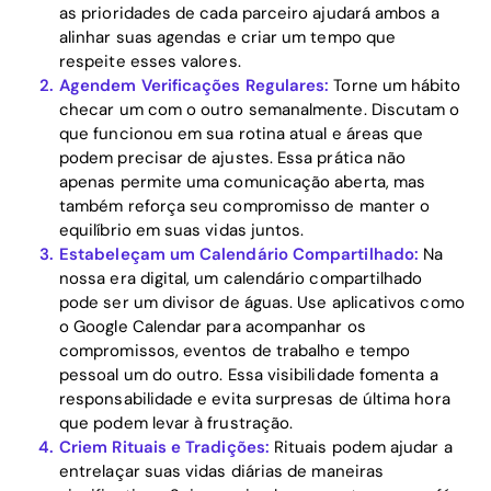
as prioridades de cada parceiro ajudará ambos a
alinhar suas agendas e criar um tempo que
respeite esses valores.
Agendem Verificações Regulares:
Torne um hábito
checar um com o outro semanalmente. Discutam o
que funcionou em sua rotina atual e áreas que
podem precisar de ajustes. Essa prática não
apenas permite uma comunicação aberta, mas
também reforça seu compromisso de manter o
equilíbrio em suas vidas juntos.
Home
Estabeleçam um Calendário Compartilhado:
Na
nossa era digital, um calendário compartilhado
Blog
pode ser um divisor de águas. Use aplicativos como
o Google Calendar para acompanhar os
compromissos, eventos de trabalho e tempo
pessoal um do outro. Essa visibilidade fomenta a
Download
responsabilidade e evita surpresas de última hora
que podem levar à frustração.
Criem Rituais e Tradições:
Rituais podem ajudar a
entrelaçar suas vidas diárias de maneiras