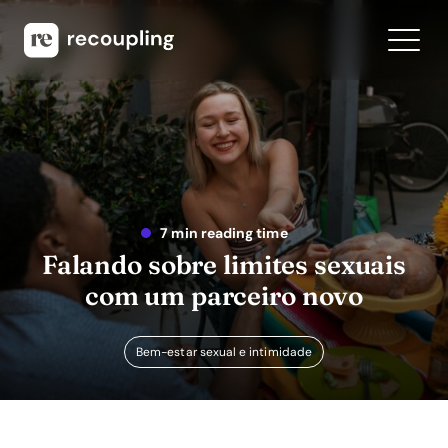
7 min reading time
Falando sobre limites sexuais
com um parceiro novo
Bem-estar sexual e intimidade