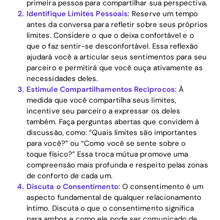
primeira pessoa para compartilhar sua perspectiva.
Identifique Limites Pessoais:
Reserve um tempo
antes da conversa para refletir sobre seus próprios
limites. Considere o que o deixa confortável e o
que o faz sentir-se desconfortável. Essa reflexão
ajudará você a articular seus sentimentos para seu
parceiro e permitirá que você ouça ativamente as
necessidades deles.
Estimule Compartilhamentos Recíprocos:
À
medida que você compartilha seus limites,
Home
incentive seu parceiro a expressar os deles
também. Faça perguntas abertas que convidem à
discussão, como: “Quais limites são importantes
Blog
para você?” ou “Como você se sente sobre o
toque físico?” Essa troca mútua promove uma
compreensão mais profunda e respeito pelas zonas
Download
de conforto de cada um.
Discuta o Consentimento:
O consentimento é um
aspecto fundamental de qualquer relacionamento
íntimo. Discuta o que o consentimento significa
para ambos e como ele pode ser comunicado de