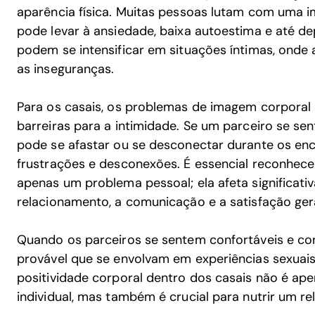
aparência física. Muitas pessoas lutam com uma i
pode levar à ansiedade, baixa autoestima e até d
podem se intensificar em situações íntimas, onde
as inseguranças.
Para os casais, os problemas de imagem corporal
barreiras para a intimidade. Se um parceiro se se
pode se afastar ou se desconectar durante os enc
frustrações e desconexões. É essencial reconhec
apenas um problema pessoal; ela afeta significat
relacionamento, a comunicação e a satisfação ger
Quando os parceiros se sentem confortáveis e co
provável que se envolvam em experiências sexuais 
positividade corporal dentro dos casais não é ap
individual, mas também é crucial para nutrir um r