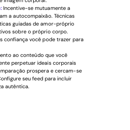
 e imagem corporal.
:
Incentive-se mutuamente a
vam a autocompaixão. Técnicas
ticas guiadas de amor-próprio
ivos sobre o próprio corpo.
s confiança você pode trazer para
tento ao conteúdo que você
nte perpetuar ideais corporais
 comparação prospera e cercam-se
onfigure seu feed para incluir
a autêntica.