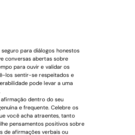
s
seguro para diálogos honestos
ve conversas abertas sobre
mpo para ouvir e validar os
ê-los sentir-se respeitados e
erabilidade pode levar a uma
.
 afirmação dentro do seu
genuína e frequente. Celebre os
ue você acha atraentes, tanto
lhe pensamentos positivos sobre
s de afirmações verbais ou