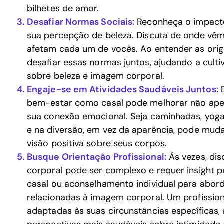
bilhetes de amor.
Desafiar Normas Sociais:
Reconheça o impacto
sua percepção de beleza. Discuta de onde vê
afetam cada um de vocês. Ao entender as orig
desafiar essas normas juntos, ajudando a cult
sobre beleza e imagem corporal.
Engaje-se em Atividades Saudáveis Juntos:
B
bem-estar como casal pode melhorar não ape
sua conexão emocional. Seja caminhadas, yoga
e na diversão, em vez da aparência, pode mud
visão positiva sobre seus corpos.
Busque Orientação Profissional:
Às vezes, di
corporal pode ser complexo e requer insight pr
casal ou aconselhamento individual para abor
relacionadas à imagem corporal. Um profission
adaptadas às suas circunstâncias específicas,