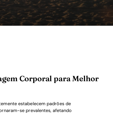
gem Corporal para Melhor
entemente estabelecem padrões de
tornaram-se prevalentes, afetando