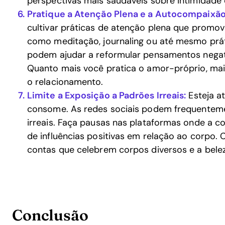
perspectivas mais saudáveis sobre intimidade
Pratique a Atenção Plena e a Autocompaixão
cultivar práticas de atenção plena que promo
como meditação, journaling ou até mesmo prá
podem ajudar a reformular pensamentos negat
Quanto mais você pratica o amor-próprio, mai
o relacionamento.
Limite a Exposição a Padrões Irreais:
Esteja a
consome. As redes sociais podem frequenteme
irreais. Faça pausas nas plataformas onde a
de influências positivas em relação ao corpo. C
contas que celebrem corpos diversos e a belez
Conclusão