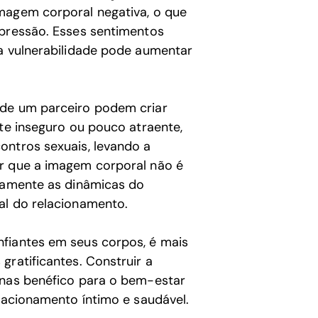
magem corporal negativa, o que
epressão. Esses sentimentos
 a vulnerabilidade pode aumentar
 de um parceiro podem criar
nte inseguro ou pouco atraente,
ontros sexuais, levando a
er que a imagem corporal não é
ivamente as dinâmicas do
al do relacionamento.
nfiantes em seus corpos, é mais
gratificantes. Construir a
enas benéfico para o bem-estar
elacionamento íntimo e saudável.