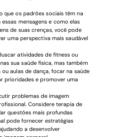
 que os padrões sociais têm na
m essas mensagens e como elas
ens de suas crenças, você pode
ivar uma perspectiva mais saudável
uscar atividades de fitness ou
nas sua saúde física, mas também
 ou aulas de dança, focar na saúde
ar prioridades e promover uma
scutir problemas de imagem
ofissional. Considere terapia de
dar questões mais profundas
al pode fornecer estratégias
 ajudando a desenvolver