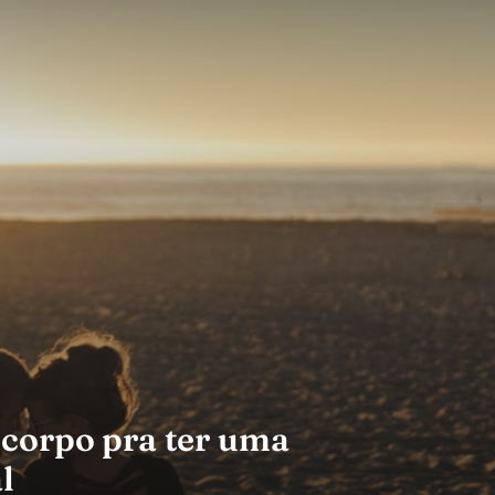
 corpo pra ter uma
l