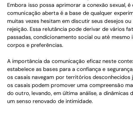
Embora isso possa aprimorar a conexão sexual, é 
comunicação aberta é a base de qualquer experi
muitas vezes hesitam em discutir seus desejos o
rejeição. Essa relutância pode derivar de vários fa
passadas, condicionamento social ou até mesmo i
corpos e preferências.
A importância da comunicação eficaz neste conte
estabelece as bases para a confiança e segurança
os casais navegam por territórios desconhecidos 
os casais podem promover uma compreensão mai
do outro, levando, em última análise, a dinâmicas
um senso renovado de intimidade.