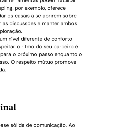
itas ferramentas podem facilitar
pling, por exemplo, oferece
ar os casais a se abrirem sobre
ar as discussões e manter ambos
ploração.
m nível diferente de conforto
peitar o ritmo do seu parceiro é
r para o próximo passo enquanto o
 isso. O respeito mútuo promove
da.
inal
base sólida de comunicação. Ao