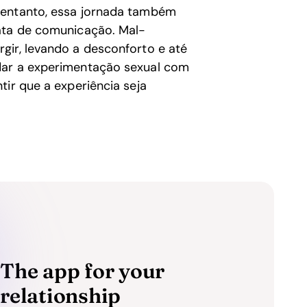
 entanto, essa jornada também
rata de comunicação. Mal-
gir, levando a desconforto e até
dar a experimentação sexual com
tir que a experiência seja
The app for your
relationship