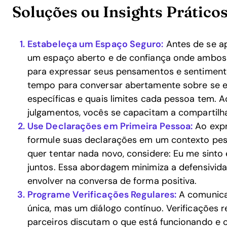
Soluções ou Insights Prático
Estabeleça um Espaço Seguro:
Antes de se ap
um espaço aberto e de confiança onde ambos 
para expressar seus pensamentos e sentimento
tempo para conversar abertamente sobre se e
específicas e quais limites cada pessoa tem. A
julgamentos, vocês se capacitam a compartilh
Use Declarações em Primeira Pessoa:
Ao expr
formule suas declarações em um contexto pess
quer tentar nada novo, considere: Eu me sint
juntos. Essa abordagem minimiza a defensivida
envolver na conversa de forma positiva.
Programe Verificações Regulares:
A comunica
única, mas um diálogo contínuo. Verificações
parceiros discutam o que está funcionando e o