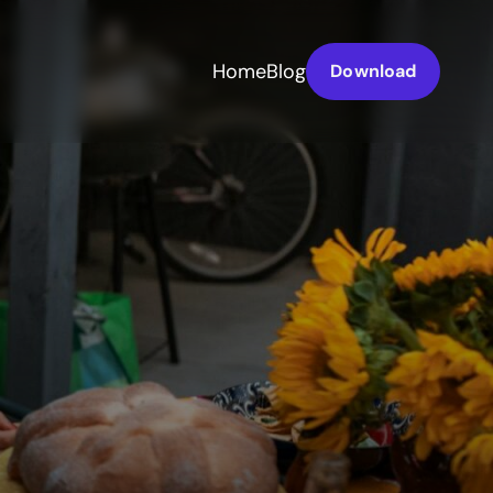
Home
Blog
Download