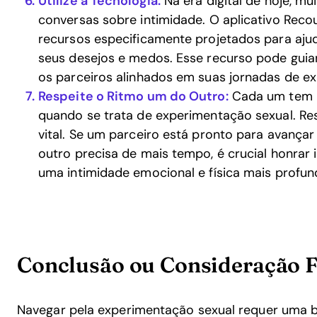
Utilize a Tecnologia:
Na era digital de hoje, mu
conversas sobre intimidade. O aplicativo Recou
recursos especificamente projetados para ajud
seus desejos e medos. Esse recurso pode gui
os parceiros alinhados em suas jornadas de ex
Respeite o Ritmo um do Outro:
Cada um tem u
quando se trata de experimentação sexual. Res
vital. Se um parceiro está pronto para avança
outro precisa de mais tempo, é crucial honrar
uma intimidade emocional e física mais profun
Conclusão ou Consideração F
Navegar pela experimentação sexual requer uma 