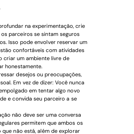
s
rofundar na experimentação, crie
os parceiros se sintam seguros
s. Isso pode envolver reservar um
stão confortáveis com atividades
o criar um ambiente livre de
ar honestamente.
essar desejos ou preocupações,
oal. Em vez de dizer: Você nunca
o empolgado em tentar algo novo
de e convida seu parceiro a se
ção não deve ser uma conversa
 regulares permitem que ambos os
 que não está, além de explorar