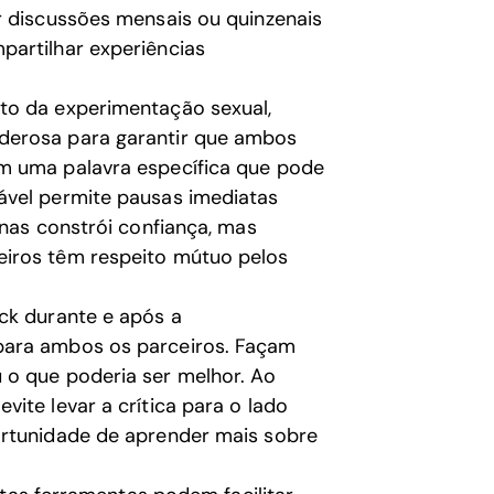
r discussões mensais ou quinzenais
partilhar experiências
to da experimentação sexual,
derosa para garantir que ambos
m uma palavra específica que pode
ável permite pausas imediatas
enas constrói confiança, mas
eiros têm respeito mútuo pelos
ck durante e após a
para ambos os parceiros. Façam
 o que poderia ser melhor. Ao
ite levar a crítica para o lado
ortunidade de aprender mais sobre