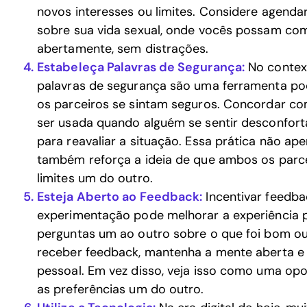
novos interesses ou limites. Considere agenda
sobre sua vida sexual, onde vocês possam com
abertamente, sem distrações.
Estabeleça Palavras de Segurança:
No contex
palavras de segurança são uma ferramenta po
os parceiros se sintam seguros. Concordar co
ser usada quando alguém se sentir desconfort
para reavaliar a situação. Essa prática não ap
também reforça a ideia de que ambos os parc
limites um do outro.
Esteja Aberto ao Feedback:
Incentivar feedba
experimentação pode melhorar a experiência 
perguntas um ao outro sobre o que foi bom ou
receber feedback, mantenha a mente aberta e ev
pessoal. Em vez disso, veja isso como uma op
as preferências um do outro.