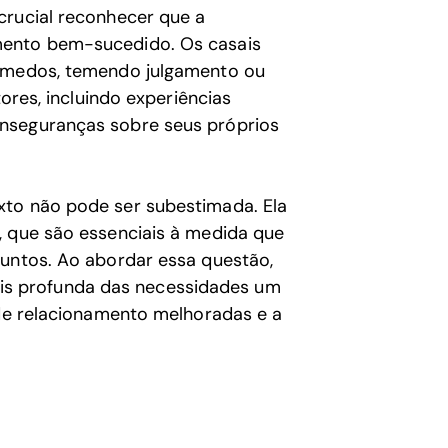
crucial reconhecer que a
mento bem-sucedido. Os casais
u medos, temendo julgamento ou
tores, incluindo experiências
nseguranças sobre seus próprios
xto não pode ser subestimada. Ela
, que são essenciais à medida que
juntos. Ao abordar essa questão,
s profunda das necessidades um
 de relacionamento melhoradas e a